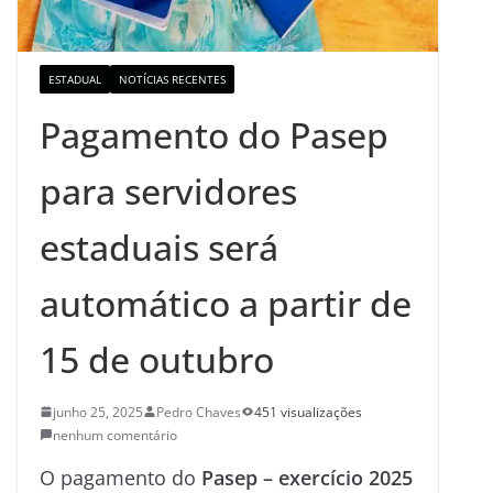
ESTADUAL
NOTÍCIAS RECENTES
Pagamento do Pasep
para servidores
estaduais será
automático a partir de
15 de outubro
junho 25, 2025
Pedro Chaves
451 visualizações
nenhum comentário
O pagamento do
Pasep – exercício 2025