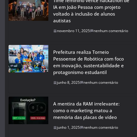
Time feminino vence hackathon de
IA em João Pessoa com projeto
voltado à inclusão de alunos
autistas
novembro 11, 2025
nenhum comentário
Prefeitura realiza Torneio
Pessoense de Robótica com foco
em inovação, sustentabilidade e
protagonismo estudantil
junho 8, 2025
nenhum comentário
A mentira da RAM irrelevante:
como o marketing matou a
memória das placas de vídeo
junho 1, 2025
nenhum comentário