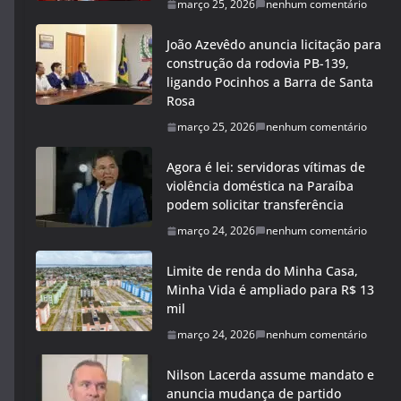
março 25, 2026
nenhum comentário
João Azevêdo anuncia licitação para
construção da rodovia PB-139,
ligando Pocinhos a Barra de Santa
Rosa
março 25, 2026
nenhum comentário
Agora é lei: servidoras vítimas de
violência doméstica na Paraíba
podem solicitar transferência
março 24, 2026
nenhum comentário
Limite de renda do Minha Casa,
Minha Vida é ampliado para R$ 13
mil
março 24, 2026
nenhum comentário
Nilson Lacerda assume mandato e
anuncia mudança de partido