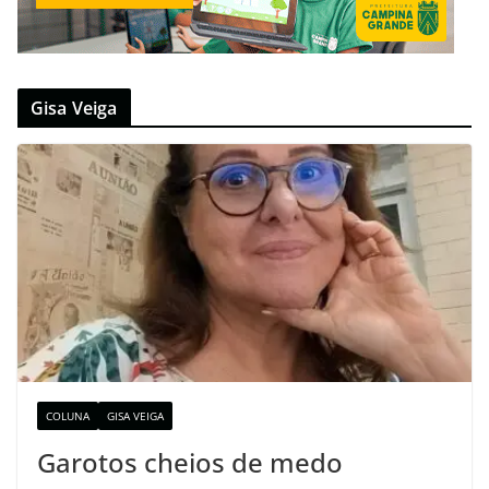
Gisa Veiga
COLUNA
GISA VEIGA
Garotos cheios de medo