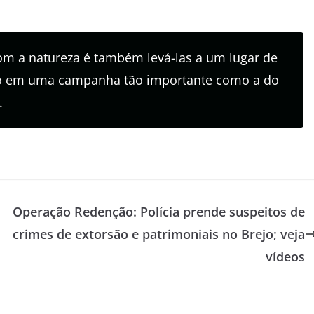
com a natureza é também levá-las a um lugar de
ção em uma campanha tão importante como a do
.
F
Operação Redenção: Polícia prende suspeitos de
crimes de extorsão e patrimoniais no Brejo; veja
vídeos