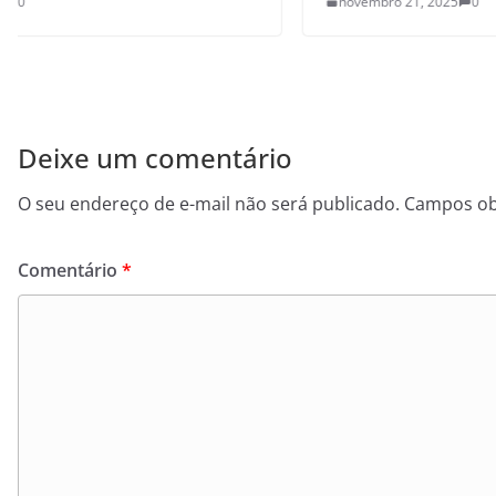
novembro 21, 2025
0
Deixe um comentário
O seu endereço de e-mail não será publicado.
Campos ob
Comentário
*