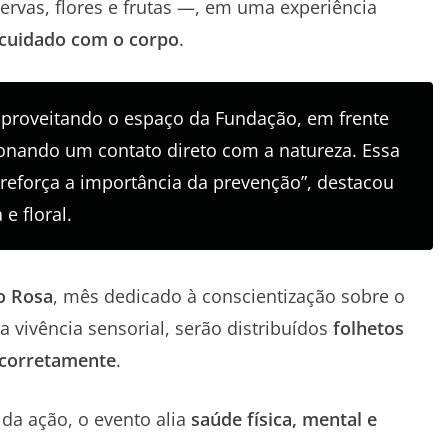
rvas, flores e frutas —, em uma experiência
cuidado com o corpo
.
aproveitando o espaço da Fundação, em frente
onando um contato direto com a natureza. Essa
e reforça a importância da prevenção”, destacou
 e floral.
o Rosa
, mês dedicado à conscientização sobre o
vivência sensorial, serão distribuídos
folhetos
 corretamente
.
 da ação, o evento alia
saúde física, mental e