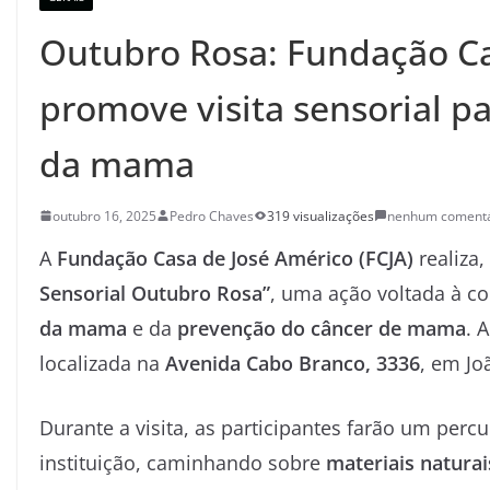
Outubro Rosa: Fundação Ca
promove visita sensorial p
da mama
outubro 16, 2025
Pedro Chaves
319 visualizações
nenhum comentá
A
Fundação Casa de José Américo (FCJA)
realiza,
Sensorial Outubro Rosa”
, uma ação voltada à c
da mama
e da
prevenção do câncer de mama
. 
localizada na
Avenida Cabo Branco, 3336
, em Jo
Durante a visita, as participantes farão um per
instituição, caminhando sobre
materiais natura