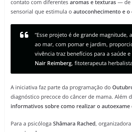
contato com diferentes
aromas e texturas
— de e
sensorial que estimula o
autoconhecimento e o 
“Esse projeto é de grande magnitude, 
ao mar, com pomar e jardim, proporci
vivência traz benefícios para a saúde 
Nair Reimberg
, fitoterapeuta herbalista
A iniciativa faz parte da programação do
Outubr
diagnóstico precoce do câncer de mama. Além da 
informativos sobre como realizar o autoexame
Para a psicóloga
Shâmara Rached
, organizadora