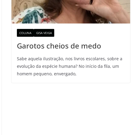
COLUNA
GISA VEIGA
Garotos cheios de medo
Sabe aquela ilustração, nos livros escolares, sobre a
evolução da espécie humana? No início da fila, um
homem pequeno, envergado,