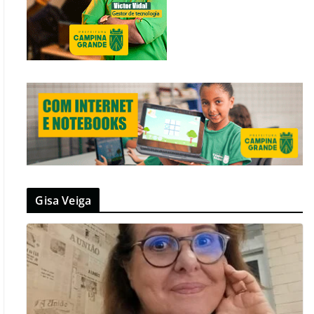
Gisa Veiga