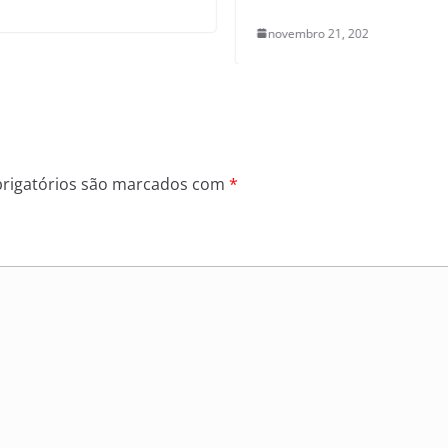
novembro 21, 2025
0
rigatórios são marcados com
*