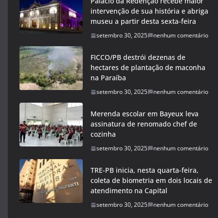
Palácio da Redenção recebe maior
intervenção de sua história e abriga
museu a partir desta sexta-feira
setembro 30, 2025
nenhum comentário
FICCO/PB destrói dezenas de
hectares de plantação de maconha
na Paraíba
setembro 30, 2025
nenhum comentário
Merenda escolar em Bayeux leva
assinatura de renomado chef de
cozinha
setembro 30, 2025
nenhum comentário
TRE-PB inicia, nesta quarta-feira,
coleta de biometria em dois locais de
atendimento na Capital
setembro 30, 2025
nenhum comentário