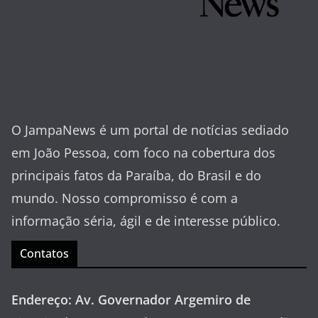
O JampaNews é um portal de notícias sediado
em João Pessoa, com foco na cobertura dos
principais fatos da Paraíba, do Brasil e do
mundo. Nosso compromisso é com a
informação séria, ágil e de interesse público.
Contatos
Endereço: Av. Governador Argemiro de