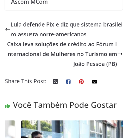
Ascom MCom
Lula defende Pix e diz que sistema brasilei
ro assusta norte-americanos
Caixa leva soluções de crédito ao Fórum I
nternacional de Mulheres no Turismo em
João Pessoa (PB)
Share This Post:
Você Também Pode Gostar