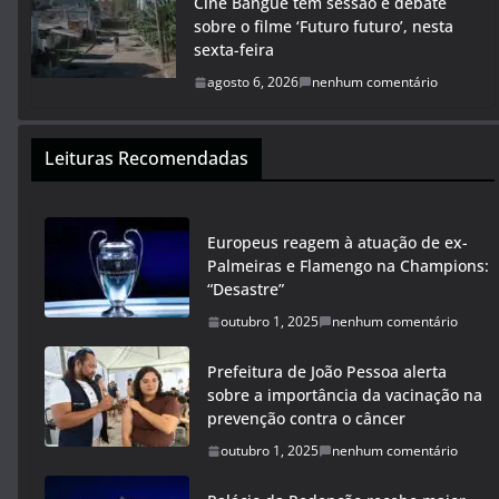
Cine Bangüê tem sessão e debate
sobre o filme ‘Futuro futuro’, nesta
sexta-feira
agosto 6, 2026
nenhum comentário
Leituras Recomendadas
Europeus reagem à atuação de ex-
Palmeiras e Flamengo na Champions:
“Desastre”
outubro 1, 2025
nenhum comentário
Prefeitura de João Pessoa alerta
sobre a importância da vacinação na
prevenção contra o câncer
outubro 1, 2025
nenhum comentário