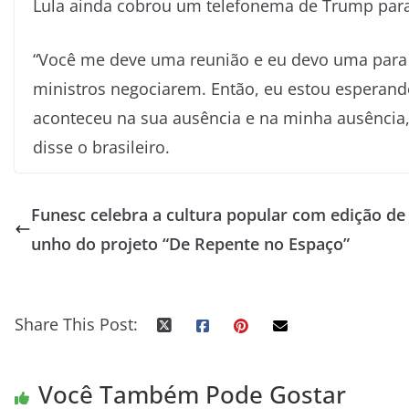
Lula ainda cobrou um telefonema de Trump para
“Você me deve uma reunião e eu devo uma para 
ministros negociarem. Então, eu estou esperan
aconteceu na sua ausência e na minha ausência,
disse o brasileiro.
Funesc celebra a cultura popular com edição de 
unho do projeto “De Repente no Espaço”
Share This Post:
Você Também Pode Gostar