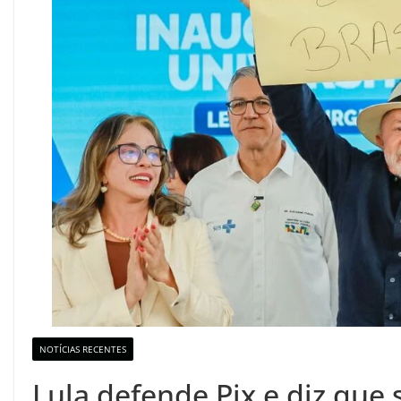
NOTÍCIAS RECENTES
Lula defende Pix e diz que 