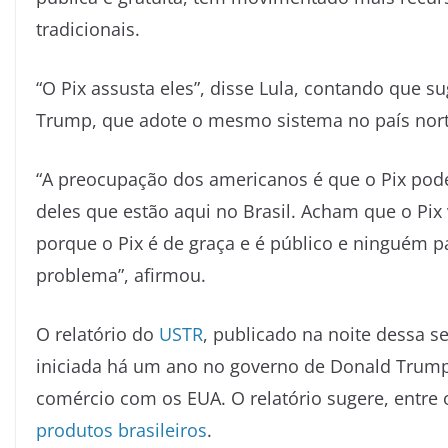
tradicionais.
“O Pix assusta eles”, disse Lula, contando que 
Trump, que adote o mesmo sistema no país nor
“A preocupação dos americanos é que o Pix pode
deles que estão aqui no Brasil. Acham que o Pix
porque o Pix é de graça e é público e ninguém pa
problema”, afirmou.
O relatório do
USTR
, publicado na noite dessa s
iniciada há um ano no governo de Donald Trump c
comércio com os EUA. O relatório sugere, entre 
produtos brasileiros
.