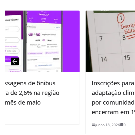
Inscrições para edital de projetos de
adaptação climática desenvolvidos
por comunidades da Paraíba se
encerram em 1º de julho
junho 18, 2026
0