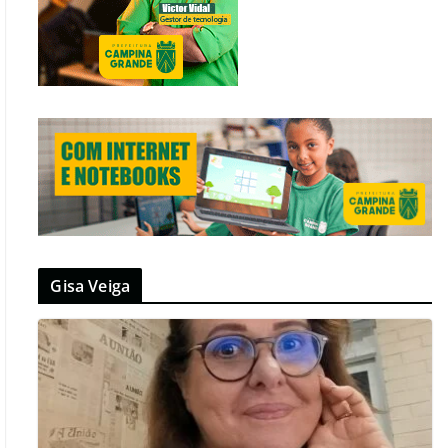
Gisa Veiga