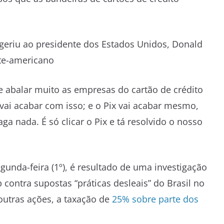
sugeriu ao presidente dos Estados Unidos, Donald
te-americano
 abalar muito as empresas do cartão de crédito
 vai acabar com isso; e o Pix vai acabar mesmo,
ga nada. É só clicar o Pix e tá resolvido o nosso
egunda-feira (1º), é resultado de uma investigação
ontra supostas “práticas desleais” do Brasil no
outras ações, a taxação de
25% sobre parte dos