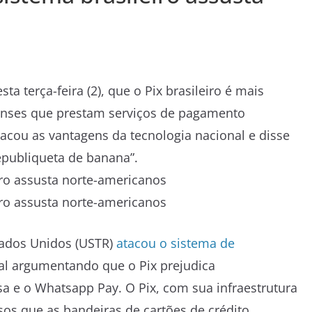
ta terça-feira (2), que o Pix brasileiro é mais
enses que prestam serviços de pagamento
tacou as vantagens da tecnologia nacional e disse
epubliqueta de banana”.
tados Unidos (USTR)
atacou o sistema de
al argumentando que o Pix prejudica
a e o Whatsapp Pay. O Pix, com sua infraestrutura
os que as bandeiras de cartões de crédito