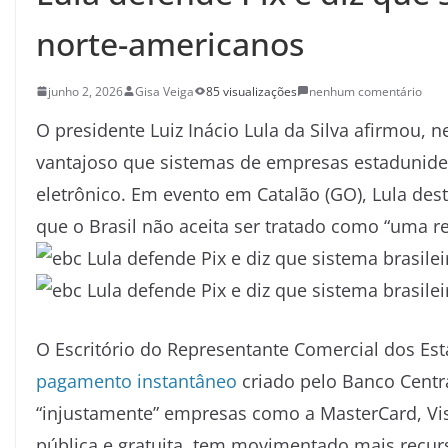
norte-americanos
junho 2, 2026
Gisa Veiga
85 visualizações
nenhum comentário
O presidente Luiz Inácio Lula da Silva afirmou, nes
vantajoso que sistemas de empresas estadunid
eletrônico. Em evento em Catalão (GO), Lula des
que o Brasil não aceita ser tratado como “uma r
O Escritório do Representante Comercial dos Es
pagamento instantâneo
criado pelo Banco Centr
“injustamente” empresas como a MasterCard, Vis
pública e gratuita, tem movimentado mais recurs