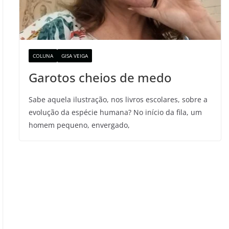
COLUNA
GISA VEIGA
Garotos cheios de medo
Sabe aquela ilustração, nos livros escolares, sobre a
evolução da espécie humana? No início da fila, um
homem pequeno, envergado,