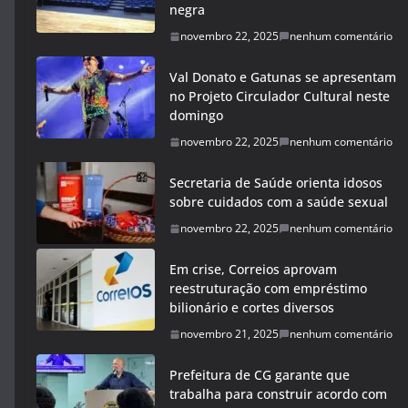
negra
novembro 22, 2025
nenhum comentário
Val Donato e Gatunas se apresentam
no Projeto Circulador Cultural neste
domingo
novembro 22, 2025
nenhum comentário
Secretaria de Saúde orienta idosos
sobre cuidados com a saúde sexual
novembro 22, 2025
nenhum comentário
Em crise, Correios aprovam
reestruturação com empréstimo
bilionário e cortes diversos
novembro 21, 2025
nenhum comentário
Prefeitura de CG garante que
trabalha para construir acordo com