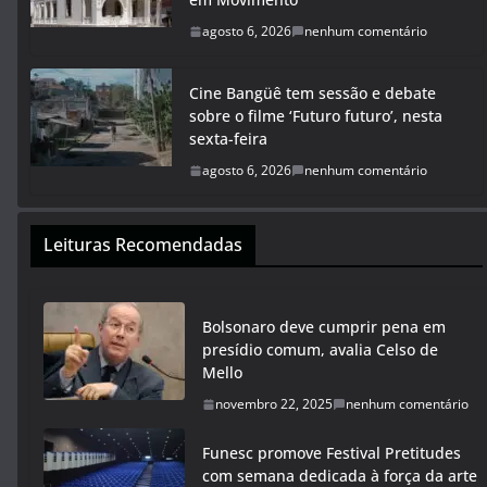
agosto 6, 2026
nenhum comentário
Cine Bangüê tem sessão e debate
sobre o filme ‘Futuro futuro’, nesta
sexta-feira
agosto 6, 2026
nenhum comentário
Leituras Recomendadas
Bolsonaro deve cumprir pena em
presídio comum, avalia Celso de
Mello
novembro 22, 2025
nenhum comentário
Funesc promove Festival Pretitudes
com semana dedicada à força da arte