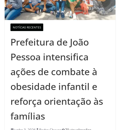
NOTÍCIAS RECENTES
Prefeitura de João
Pessoa intensifica
ações de combate à
obesidade infantil e
reforça orientação às
famílias
junho 3, 2026
Pedro Chaves
70 visualizações