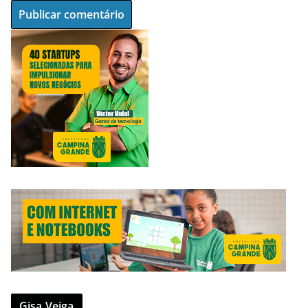
Gisa Veiga