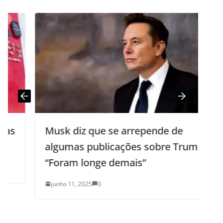
Musk diz que se arrepende de
algumas publicações sobre Trump;
“Foram longe demais”
junho 11, 2025
0