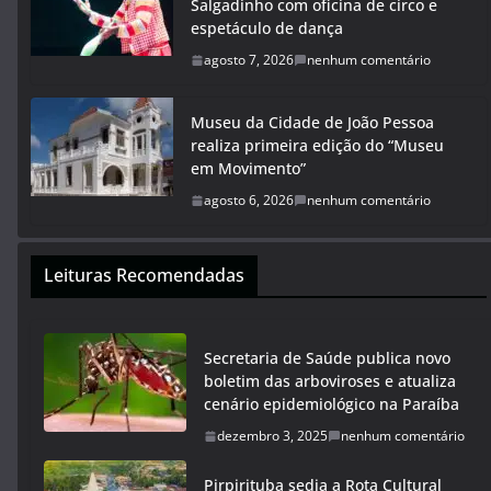
Salgadinho com oficina de circo e
espetáculo de dança
agosto 7, 2026
nenhum comentário
Museu da Cidade de João Pessoa
realiza primeira edição do “Museu
em Movimento”
agosto 6, 2026
nenhum comentário
Leituras Recomendadas
Secretaria de Saúde publica novo
boletim das arboviroses e atualiza
cenário epidemiológico na Paraíba
dezembro 3, 2025
nenhum comentário
Pirpirituba sedia a Rota Cultural