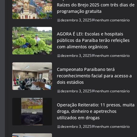
Raízes do Brejo 2025 com três dias de
programação gratuita
dezembro 3, 2025
nenhum comentário
AGORA É LEI: Escolas e hospitais
públicos da Paraíba terão refeições
com alimentos orgânicos
dezembro 3, 2025
nenhum comentário
Campeonato Paraibano terá
reconhecimento facial para acesso a
dois estádios
dezembro 3, 2025
nenhum comentário
Operação Reiteratio: 11 presos, muita
droga, dinheiro e apetrechos
utilizados em drogas
dezembro 3, 2025
nenhum comentário