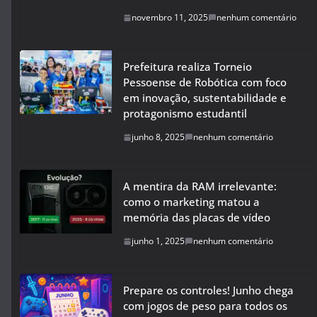
novembro 11, 2025
nenhum comentário
Prefeitura realiza Torneio
Pessoense de Robótica com foco
em inovação, sustentabilidade e
protagonismo estudantil
junho 8, 2025
nenhum comentário
A mentira da RAM irrelevante:
como o marketing matou a
memória das placas de vídeo
junho 1, 2025
nenhum comentário
Prepare os controles! Junho chega
com jogos de peso para todos os