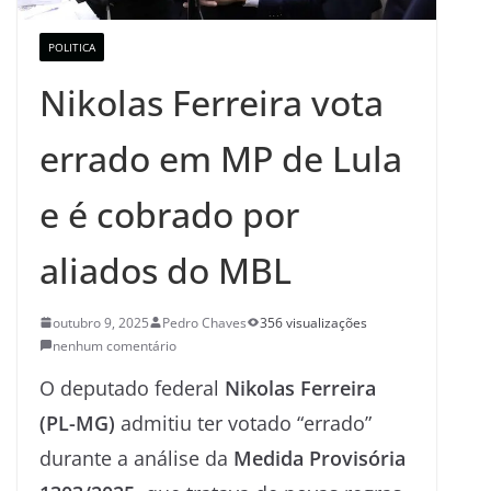
POLITICA
Nikolas Ferreira vota
errado em MP de Lula
e é cobrado por
aliados do MBL
outubro 9, 2025
Pedro Chaves
356 visualizações
nenhum comentário
O deputado federal
Nikolas Ferreira
(PL-MG)
admitiu ter votado “errado”
durante a análise da
Medida Provisória