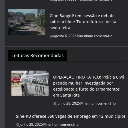
Cine Bangüê tem sessão e debate
sobre o filme ‘Futuro futuro’, nesta
sexta-feira
agosto 6, 2026
nenhum comentário
Leituras Recomendadas
OPERAÇÃO TIRO TÁTICO: Polícia Civil
prende mulher investigada por
estelionato e furto de armamentos
em Santa Rita
junho 28, 2025
nenhum comentário
Sine-PB oferece 550 vagas de emprego em 12 municípios
junho 28, 2025
nenhum comentário