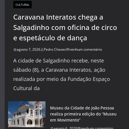
CULTURAL
Caravana Interatos chega a
Salgadinho com oficina de circo
e espetáculo de dança
agosto 7, 2026
Pedro Chaves
nenhum comentário
A cidade de Salgadinho recebe, neste
sábado (8), a Caravana Interatos, ação
realizada por meio da Fundação Espaço
Cultural da
Museu da Cidade de João Pessoa
realiza primeira edição do “Museu
em Movimento”
agosto 6, 2026
nenhum comentário