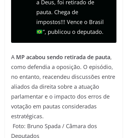
a Deus, foi retirado de
pauta. Chega de
impostos!!! Vence o Brasil
”, publicou o deputado.
A
MP acabou sendo retirada de pauta
,
como defendia a oposição. O episódio,
no entanto, reacendeu discussões entre
aliados da direita sobre a atuação
parlamentar e o impacto dos erros de
votação em pautas consideradas
estratégicas.
Foto: Bruno Spada / Câmara dos
Deputados