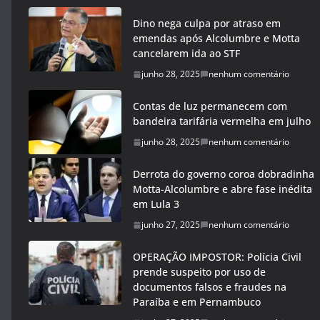
Dino nega culpa por atraso em
emendas após Alcolumbre e Motta
cancelarem ida ao STF
junho 28, 2025
nenhum comentário
Contas de luz permanecem com
bandeira tarifária vermelha em julho
junho 28, 2025
nenhum comentário
Derrota do governo coroa dobradinha
Motta-Alcolumbre e abre fase inédita
em Lula 3
junho 27, 2025
nenhum comentário
OPERAÇÃO IMPOSTOR: Polícia Civil
prende suspeito por uso de
documentos falsos e fraudes na
Paraíba e em Pernambuco