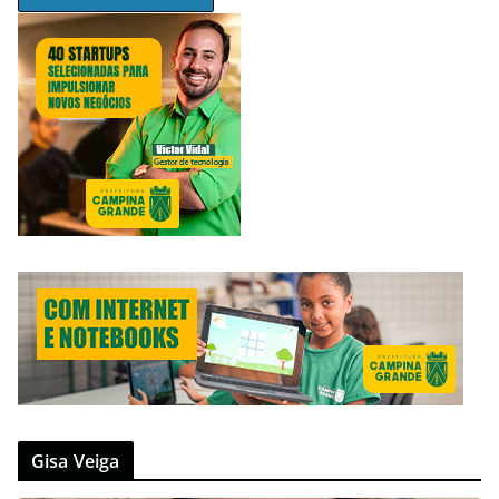
Gisa Veiga