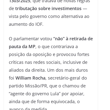
1303/2025
, que tratava de novas regras
de
tributação sobre investimentos
—
vista pelo governo como alternativa ao
aumento do IOF.
O parlamentar votou
“não” à retirada de
pauta da MP
, o que contrariava a
posição da oposição e provocou fortes
críticas nas redes sociais, inclusive de
aliados da direita. Um dos mais duros
foi
William Rocha
, secretário-geral do
partido Missão/PR, que o chamou de
“agente do governo Lula” por apoiar,
ainda que de forma equivocada, o
avanço da medida.