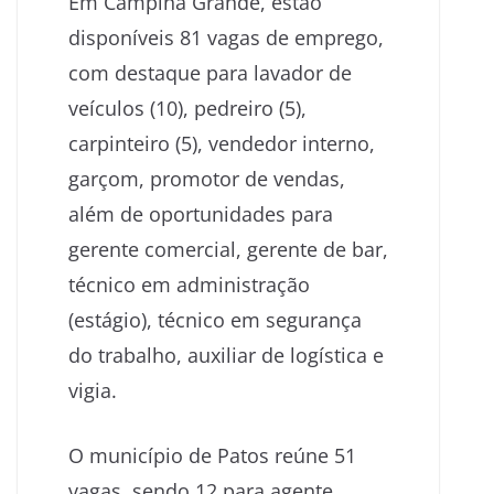
Em Campina Grande, estão
disponíveis 81 vagas de emprego,
com destaque para lavador de
veículos (10), pedreiro (5),
carpinteiro (5), vendedor interno,
garçom, promotor de vendas,
além de oportunidades para
gerente comercial, gerente de bar,
técnico em administração
(estágio), técnico em segurança
do trabalho, auxiliar de logística e
vigia.
O município de Patos reúne 51
vagas, sendo 12 para agente