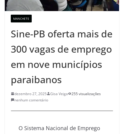
MANCHETE
Sine-PB oferta mais de
300 vagas de emprego
em nove municípios
paraibanos
dezembro 27, 2025
Gisa Veiga
255 visualizações
nenhum comentário
O Sistema Nacional de Emprego