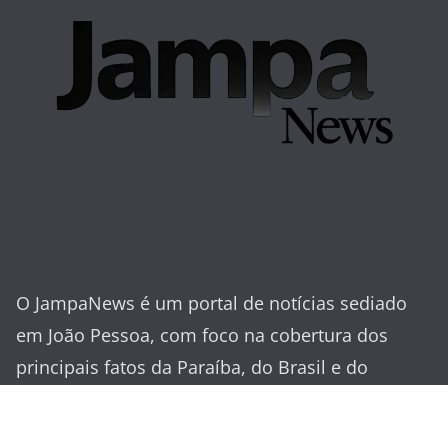
O JampaNews é um portal de notícias sediado
em João Pessoa, com foco na cobertura dos
principais fatos da Paraíba, do Brasil e do
mundo. Nosso compromisso é com a
informação séria, ágil e de interesse público.