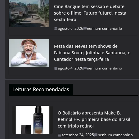
Cine Bangüê tem sessão e debate
sobre o filme ‘Futuro futuro’, nesta
sexta-feira
agosto 6, 2026
nenhum comentário
Festa das Neves tem shows de
Fabiana Souto, Jotinha e Santanna, o
Cantador nesta terça-feira
agosto 4, 2026
nenhum comentário
Leituras Recomendadas
O Boticário apresenta Make B.
Retinol H+, primeira base do Brasil
com triplo retinol
setembro 24, 2025
nenhum comentário