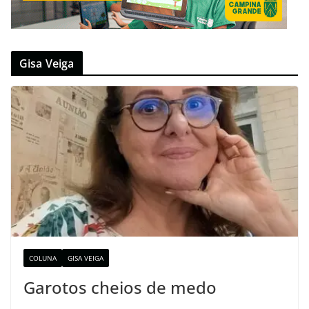
Gisa Veiga
COLUNA
GISA VEIGA
Garotos cheios de medo