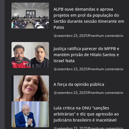
ALPB ouve demandas e aprova
projetos em prol da população do
Sertão durante sessão itinerante em
Patos
setembro 23, 2025
nenhum comentário
Justiça ratifica parecer do MPPB e
mantém prisão de Hitalo Santos e
Israel Nata
setembro 23, 2025
nenhum comentário
A força da opinião pública
setembro 23, 2025
nenhum comentário
Lula critica na ONU “sanções
arbitrárias” e diz que agressão ao
Judiciário brasileiro é inaceitável
setembro 23, 2025
nenhum comentário