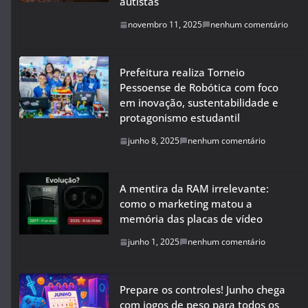
autistas
novembro 11, 2025
nenhum comentário
Prefeitura realiza Torneio
Pessoense de Robótica com foco
em inovação, sustentabilidade e
protagonismo estudantil
junho 8, 2025
nenhum comentário
A mentira da RAM irrelevante:
como o marketing matou a
memória das placas de vídeo
junho 1, 2025
nenhum comentário
Prepare os controles! Junho chega
com jogos de peso para todos os