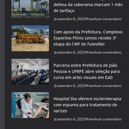
defesa da soberania marcam 1 mês
de tarifaço
setembro 6, 2025
nenhum comentário
Com apoio da Prefeitura, Complexo
Esportivo Plínio Lemos recebe 3ª
etapa do CWF de Futevôlei
setembro 6, 2025
nenhum comentário
Parceria entre Prefeitura de João
Pessoa e UFRPE abre seleção para
curso em artes visuais em EaD
setembro 6, 2025
nenhum comentário
Hospital Dia oferece escleroterapia
com espuma para tratamento de
varizes
setembro 6, 2025
nenhum comentário