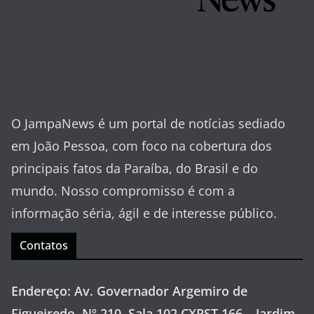
O JampaNews é um portal de notícias sediado
em João Pessoa, com foco na cobertura dos
principais fatos da Paraíba, do Brasil e do
mundo. Nosso compromisso é com a
informação séria, ágil e de interesse público.
Contatos
Endereço: Av. Governador Argemiro de
Figueiredo, Nº 210, Sala 102 CXPST 166 – Jardim