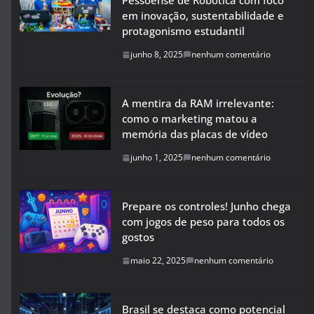
Pessoense de Robótica com foco
em inovação, sustentabilidade e
protagonismo estudantil
junho 8, 2025
nenhum comentário
A mentira da RAM irrelevante:
como o marketing matou a
memória das placas de vídeo
junho 1, 2025
nenhum comentário
Prepare os controles! Junho chega
com jogos de peso para todos os
gostos
maio 22, 2025
nenhum comentário
Brasil se destaca como potencial