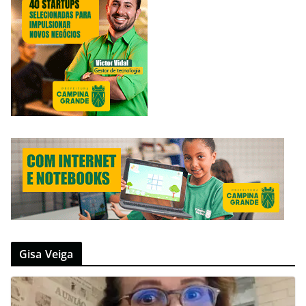
Gisa Veiga