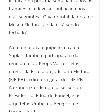
licitação na próxima semana e, após os
trâmites, ela deve ser publicada nos
dias seguintes. “O valor total da obra do
Museu Eleitoral ainda está sendo
fechado”.
Além de toda a equipe técnica da
Suplan, também participaram da
reunião o juiz Kéops Vasconcelos,
diretor da Escola do Judiciário Eleitoral
(EJE-PB); a diretora-geral do TRE-PB,
Alexandra Cordeiro; o assessor da
Presidência, Eduardo Rangel; e os
arquitetos Umbelino Peregrino e
Luciano Jordan.