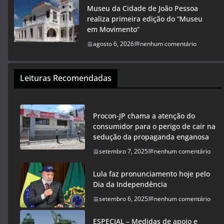
Museu da Cidade de João Pessoa
realiza primeira edição do “Museu
em Movimento”
agosto 6, 2026
nenhum comentário
Leituras Recomendadas
Procon-JP chama a atenção do
consumidor para o perigo de cair na
sedução da propaganda enganosa
setembro 7, 2025
nenhum comentário
Lula faz pronunciamento hoje pelo
Dia da Independência
setembro 6, 2025
nenhum comentário
ESPECIAL – Medidas de apoio e