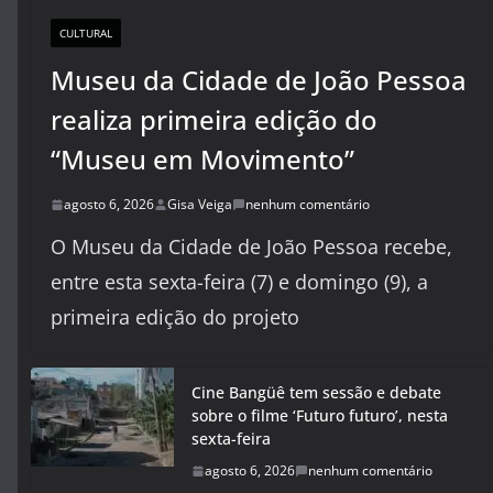
CULTURAL
Museu da Cidade de João Pessoa
realiza primeira edição do
“Museu em Movimento”
agosto 6, 2026
Gisa Veiga
nenhum comentário
O Museu da Cidade de João Pessoa recebe,
entre esta sexta-feira (7) e domingo (9), a
primeira edição do projeto
Cine Bangüê tem sessão e debate
sobre o filme ‘Futuro futuro’, nesta
sexta-feira
agosto 6, 2026
nenhum comentário