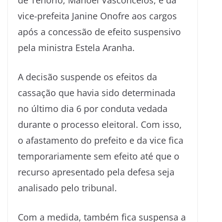
de
Tenório
,
Manoel Vasconcelos
, e da
vice-prefeita
Janine Onofre
aos cargos
após a concessão de efeito suspensivo
pela ministra
Estela Aranha
.
A decisão suspende os efeitos da
cassação que havia sido determinada
no último dia 6 por conduta vedada
durante o processo eleitoral. Com isso,
o afastamento do prefeito e da vice fica
temporariamente sem efeito até que o
recurso apresentado pela defesa seja
analisado pelo tribunal.
Com a medida, também fica suspensa a