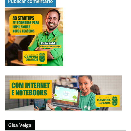
Gisa Veiga