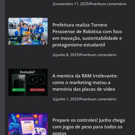
novembro 11, 2025
nenhum comentário
Prefeitura realiza Torneio
Pessoense de Robótica com foco
em inovação, sustentabilidade e
protagonismo estudantil
junho 8, 2025
nenhum comentário
A mentira da RAM irrelevante:
como o marketing matou a
memória das placas de vídeo
junho 1, 2025
nenhum comentário
Prepare os controles! Junho chega
com jogos de peso para todos os
gostos