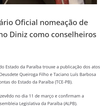
ário Oficial nomeação de
no Diniz como conselheiros
 do Estado da Paraíba
trouxe a publicação dos atos
Deusdete Queiroga Filho
e
Taciano Luís Barbosa
ontas do Estado da Paraíba
(TCE-PB).
Azevêdo
no dia 11 de março e confirmam a
sembleia Legislativa da Paraíba
(ALPB).