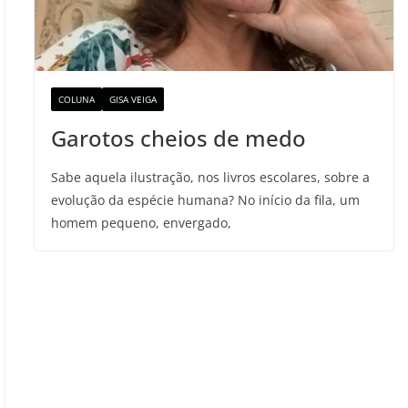
COLUNA
GISA VEIGA
Garotos cheios de medo
Sabe aquela ilustração, nos livros escolares, sobre a
evolução da espécie humana? No início da fila, um
homem pequeno, envergado,