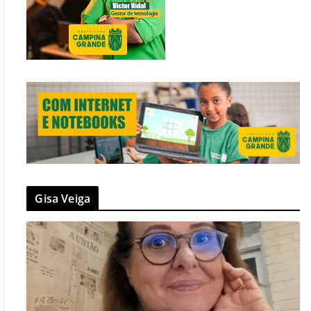
Gisa Veiga