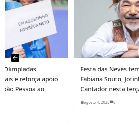
Festa das Neves tem shows de
Fabiana Souto, Jotinha e Santanna, o
Cantador nesta terça-feira
agosto 4, 2026
0