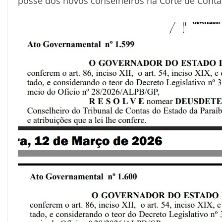
posse dos novos conselheiros na Corte de Conta