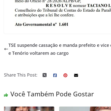
TSE suspende cassação e manda prefeito e vice 
e Tenório voltarem ao cargo
Share This Post:
Você Também Pode Gostar