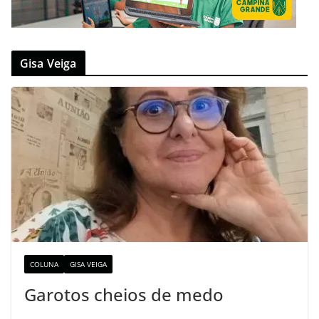
Gisa Veiga
COLUNA
GISA VEIGA
Garotos cheios de medo