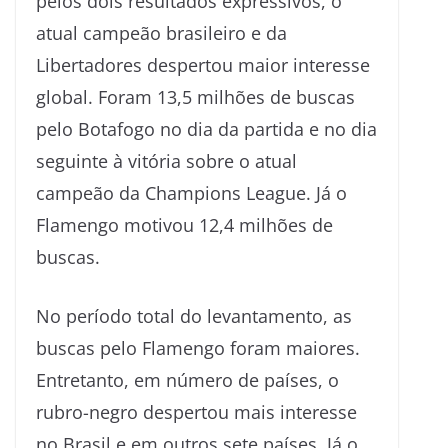
pelos dois resultados expressivos, o
atual campeão brasileiro e da
Libertadores despertou maior interesse
global. Foram 13,5 milhões de buscas
pelo Botafogo no dia da partida e no dia
seguinte à vitória sobre o atual
campeão da Champions League. Já o
Flamengo motivou 12,4 milhões de
buscas.
No período total do levantamento, as
buscas pelo Flamengo foram maiores.
Entretanto, em número de países, o
rubro-negro despertou mais interesse
no Brasil e em outros sete países. Já o