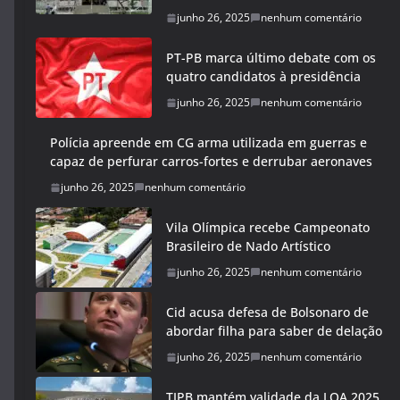
junho 26, 2025
nenhum comentário
PT-PB marca último debate com os
quatro candidatos à presidência
junho 26, 2025
nenhum comentário
Polícia apreende em CG arma utilizada em guerras e
capaz de perfurar carros-fortes e derrubar aeronaves
junho 26, 2025
nenhum comentário
Vila Olímpica recebe Campeonato
Brasileiro de Nado Artístico
junho 26, 2025
nenhum comentário
Cid acusa defesa de Bolsonaro de
abordar filha para saber de delação
junho 26, 2025
nenhum comentário
TJPB mantém validade da LOA 2025