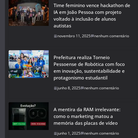
Time feminino vence hackathon de
IA em João Pessoa com projeto
voltado à inclusão de alunos
autistas
novembro 11, 2025
nenhum comentário
Prefeitura realiza Torneio
Pessoense de Robótica com foco
em inovação, sustentabilidade e
protagonismo estudantil
junho 8, 2025
nenhum comentário
A mentira da RAM irrelevante:
como o marketing matou a
memória das placas de vídeo
junho 1, 2025
nenhum comentário