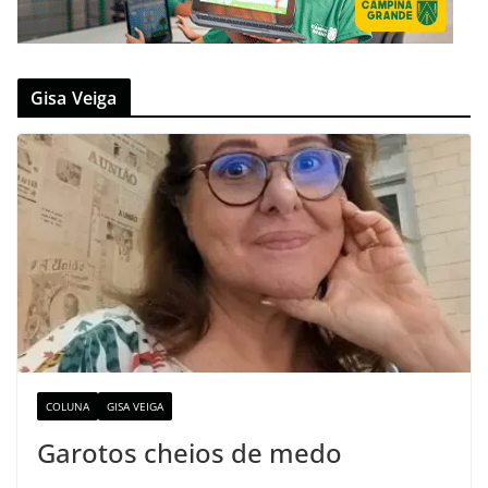
Gisa Veiga
COLUNA
GISA VEIGA
Garotos cheios de medo