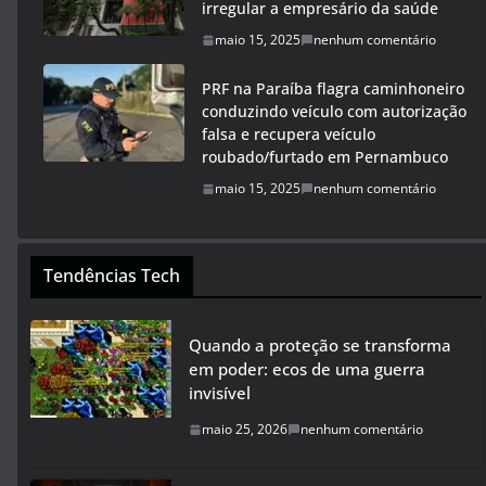
irregular a empresário da saúde
maio 15, 2025
nenhum comentário
PRF na Paraíba flagra caminhoneiro
conduzindo veículo com autorização
falsa e recupera veículo
roubado/furtado em Pernambuco
maio 15, 2025
nenhum comentário
Tendências Tech
Quando a proteção se transforma
em poder: ecos de uma guerra
invisível
maio 25, 2026
nenhum comentário