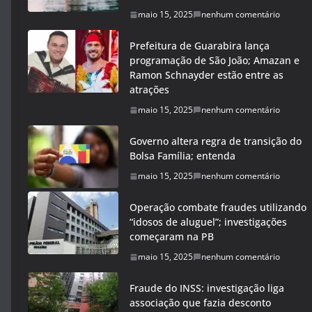
maio 15, 2025
nenhum comentário
Prefeitura de Guarabira lança
programação de São João; Amazan e
Ramon Schnayder estão entre as
atrações
maio 15, 2025
nenhum comentário
Governo altera regra de transição do
Bolsa Família; entenda
maio 15, 2025
nenhum comentário
Operação combate fraudes utilizando
“idosos de aluguel”; investigações
começaram na PB
maio 15, 2025
nenhum comentário
Fraude do INSS: investigação liga
associação que fazia desconto