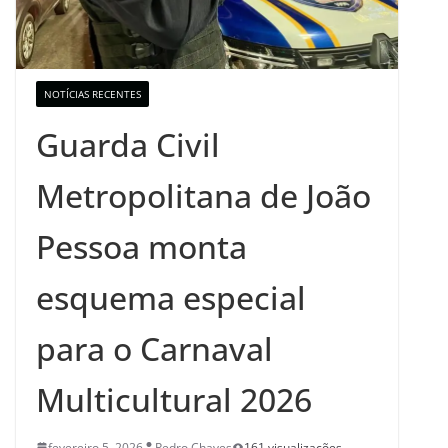
NOTÍCIAS RECENTES
Guarda Civil
Metropolitana de João
Pessoa monta
esquema especial
para o Carnaval
Multicultural 2026
fevereiro 5, 2026
Pedro Chaves
161 visualizações