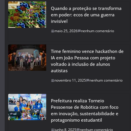
Quando a proteção se transforma
em poder: ecos de uma guerra
invisível
maio 25, 2026
nenhum comentário
Time feminino vence hackathon de
IA em João Pessoa com projeto
voltado à inclusão de alunos
autistas
novembro 11, 2025
nenhum comentário
Prefeitura realiza Torneio
Pessoense de Robótica com foco
em inovação, sustentabilidade e
protagonismo estudantil
junho 8, 2025
nenhum comentário