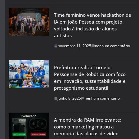
Time feminino vence hackathon de
IA em João Pessoa com projeto
voltado à inclusão de alunos
autistas
novembro 11, 2025
nenhum comentário
Prefeitura realiza Torneio
Pessoense de Robótica com foco
em inovação, sustentabilidade e
protagonismo estudantil
junho 8, 2025
nenhum comentário
A mentira da RAM irrelevante:
como o marketing matou a
memória das placas de vídeo