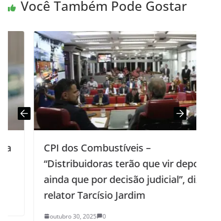
Você Também Pode Gostar
CPI dos Combustíveis –
“Distribuidoras terão que vir depor,
ainda que por decisão judicial”, diz o
relator Tarcísio Jardim
outubro 30, 2025
0