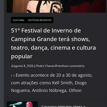
CULTURAL
NOTÍCIAS RECENTES
51º Festival de Inverno de
Campina Grande terá shows,
teatro, dança, cinema e cultura
popular
agosto 8, 2026
Pedro Chaves
nenhum comentário
‹ › Evento acontece de 20 a 30 de agosto,
com atrações como Kell Smith, Diogo
Nogueira, Antônio Nóbrega, Othon
Caravana Interatos chega a