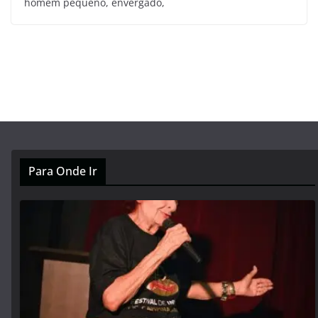
homem pequeno, envergado,
Para Onde Ir