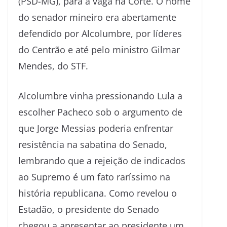
(PSD-MG), para a vaga na Corte. O nome
do senador mineiro era abertamente
defendido por Alcolumbre, por líderes
do Centrão e até pelo ministro Gilmar
Mendes, do STF.
Alcolumbre vinha pressionando Lula a
escolher Pacheco sob o argumento de
que Jorge Messias poderia enfrentar
resistência na sabatina do Senado,
lembrando que a rejeição de indicados
ao Supremo é um fato raríssimo na
história republicana. Como revelou o
Estadão, o presidente do Senado
chegou a apresentar ao presidente um