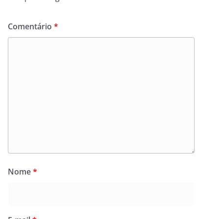
Comentário
*
Nome
*