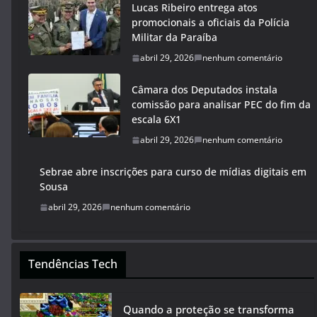
Lucas Ribeiro entrega atos
promocionais a oficiais da Polícia
Militar da Paraíba
abril 29, 2026
nenhum comentário
Câmara dos Deputados instala
comissão para analisar PEC do fim da
escala 6X1
abril 29, 2026
nenhum comentário
Sebrae abre inscrições para curso de mídias digitais em
Sousa
abril 29, 2026
nenhum comentário
Tendências Tech
Quando a proteção se transforma