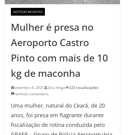
NOTÍCIAS RECENTES
Mulher é presa no
Aeroporto Castro
Pinto com mais de 10
kg de maconha
setembro 4, 2025
Gisa Veiga
223 visualizações
nenhum comentário
Uma mulher, natural do Ceará, de 20
anos, foi presa em flagrante durante
fiscalização de rotina conduzida pelo
GPAER – Grupo de Polícia Aeroportuária