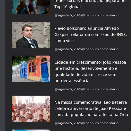
redes sociais e produção dispara no
Top 10 global
agosto 5, 2026
nenhum comentário
Flávio Bolsonaro anuncia Alfredo
Gaspar, relator da comissão do INSS,
como vice
agosto 5, 2026
nenhum comentário
Cidade em crescimento: João Pessoa
une história, desenvolvimento e
qualidade de vida e cresce sem
perder a essência
agosto 5, 2026
nenhum comentário
Na missa comemorativa, Leo Bezerra
celebra aniversário de João Pessoa e
convida população para festa na Orla
agosto 5, 2026
nenhum comentário