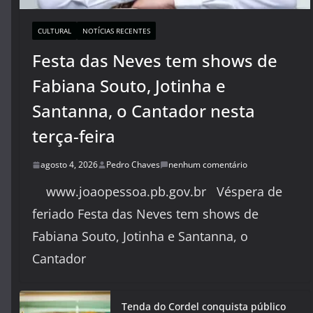
CULTURAL
NOTÍCIAS RECENTES
Festa das Neves tem shows de
Fabiana Souto, Jotinha e
Santanna, o Cantador nesta
terça-feira
agosto 4, 2026
Pedro Chaves
nenhum comentário
www.joaopessoa.pb.gov.br Véspera de
feriado Festa das Neves tem shows de
Fabiana Souto, Jotinha e Santanna, o
Cantador
Tenda do Cordel conquista público