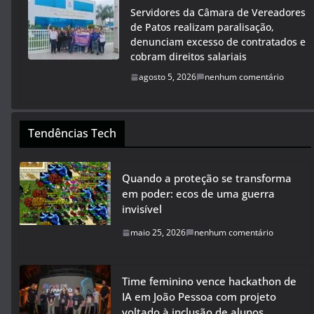
Servidores da Câmara de Vereadores
de Patos realizam paralisação,
denunciam excesso de contratados e
cobram direitos salariais
agosto 5, 2026
nenhum comentário
Tendências Tech
Quando a proteção se transforma
em poder: ecos de uma guerra
invisível
maio 25, 2026
nenhum comentário
Time feminino vence hackathon de
IA em João Pessoa com projeto
voltado à inclusão de alunos