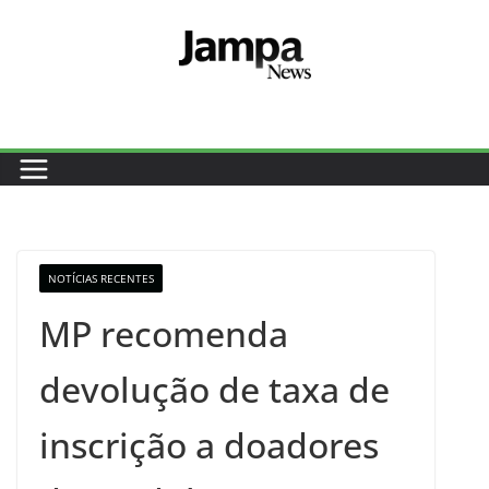
Pular
para
o
conteúdo
NOTÍCIAS RECENTES
MP recomenda
devolução de taxa de
inscrição a doadores