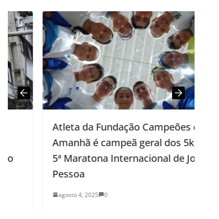
Atleta da Fundação Campeões do
Amanhã é campeã geral dos 5km na
5ª Maratona Internacional de João
Pessoa
agosto 4, 2025
0