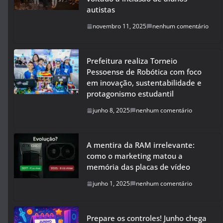
autistas
novembro 11, 2025
nenhum comentário
Prefeitura realiza Torneio
Pessoense de Robótica com foco
em inovação, sustentabilidade e
protagonismo estudantil
junho 8, 2025
nenhum comentário
A mentira da RAM irrelevante:
como o marketing matou a
memória das placas de vídeo
junho 1, 2025
nenhum comentário
Prepare os controles! Junho chega