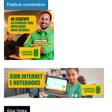
Gisa Veiga