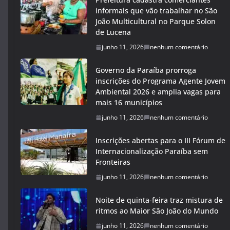
informais que vão trabalhar no São
João Multicultural no Parque Solon
de Lucena
junho 11, 2026
nenhum comentário
Governo da Paraíba prorroga
inscrições do Programa Agente Jovem
Ambiental 2026 e amplia vagas para
mais 16 municípios
junho 11, 2026
nenhum comentário
Inscrições abertas para o III Fórum de
Internacionalização Paraíba sem
Fronteiras
junho 11, 2026
nenhum comentário
Noite de quinta-feira traz mistura de
ritmos ao Maior São João do Mundo
junho 11, 2026
nenhum comentário