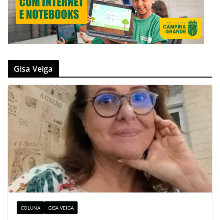
Gisa Veiga
COLUNA
GISA VEIGA