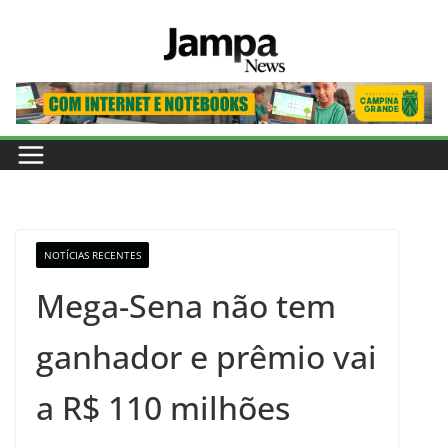
Pular
para
o
conteúdo
NOTÍCIAS RECENTES
Mega-Sena não tem
ganhador e prêmio vai
a R$ 110 milhões