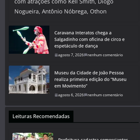
com atrações como Kell Smith, Diogo
Nogueira, Antônio Nóbrega, Othon
Caravana Interatos chega a
Salgadinho com oficina de circo e
espetáculo de dança
agosto 7, 2026
nenhum comentário
Museu da Cidade de João Pessoa
realiza primeira edição do “Museu
em Movimento”
agosto 6, 2026
nenhum comentário
Leituras Recomendadas
Prefeitura cadastra comerciantes