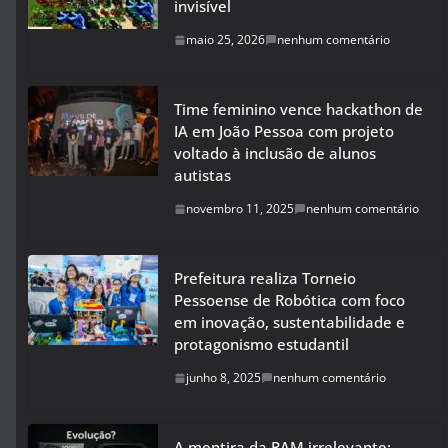
invisível
maio 25, 2026
nenhum comentário
Time feminino vence hackathon de
IA em João Pessoa com projeto
voltado à inclusão de alunos
autistas
novembro 11, 2025
nenhum comentário
Prefeitura realiza Torneio
Pessoense de Robótica com foco
em inovação, sustentabilidade e
protagonismo estudantil
junho 8, 2025
nenhum comentário
A mentira da RAM irrelevante: