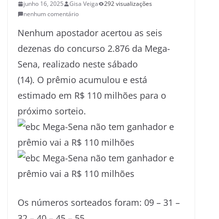
junho 16, 2025
Gisa Veiga
292 visualizações
nenhum comentário
Nenhum apostador acertou as seis
dezenas do concurso 2.876 da Mega-
Sena, realizado neste sábado
(14). O prêmio acumulou e está
estimado em R$ 110 milhões para o
próximo sorteio.
Os números sorteados foram: 09 – 31 –
32 – 40 – 45 – 55