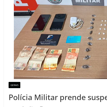
GERAIS
Polícia Militar prende susp