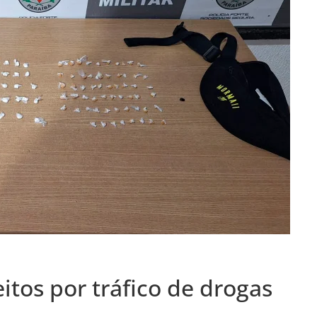
eitos por tráfico de drogas