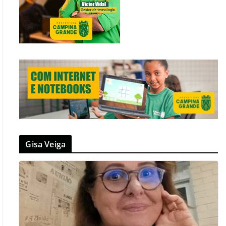
Gisa Veiga