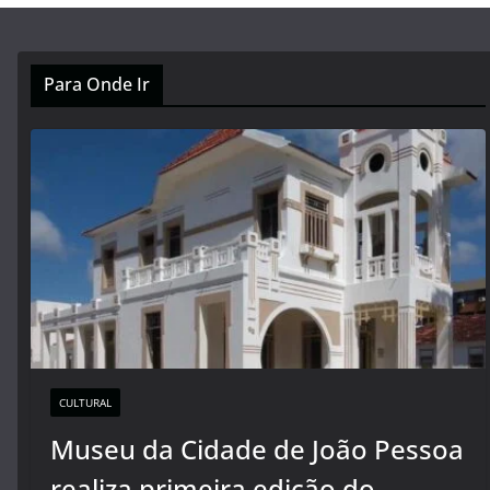
Para Onde Ir
CULTURAL
Museu da Cidade de João Pessoa
realiza primeira edição do