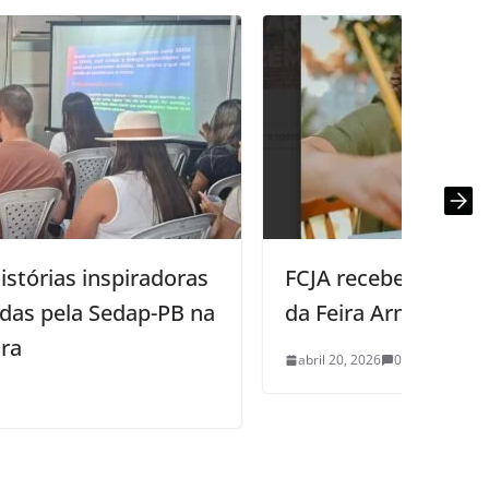
FCJA recebe edição de Dia das Mães
da Feira Armazém
abril 20, 2026
0