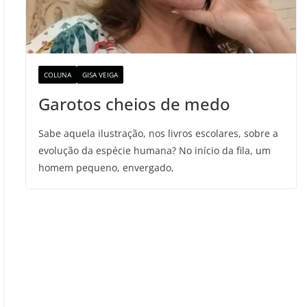
COLUNA
GISA VEIGA
Garotos cheios de medo
Sabe aquela ilustração, nos livros escolares, sobre a
evolução da espécie humana? No início da fila, um
homem pequeno, envergado,