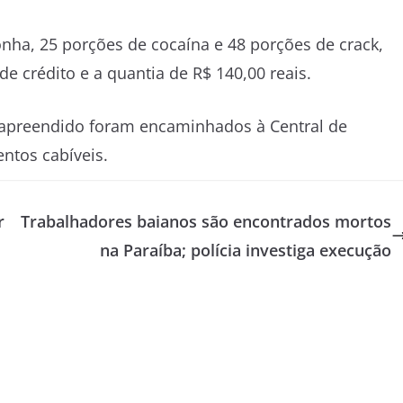
ha, 25 porções de cocaína e 48 porções de crack,
de crédito e a quantia de R$ 140,00 reais.
al apreendido foram encaminhados à Central de
entos cabíveis.
r
Trabalhadores baianos são encontrados mortos
na Paraíba; polícia investiga execução