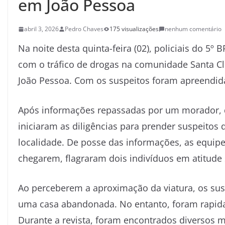
em João Pessoa
abril 3, 2026
Pedro Chaves
175 visualizações
nenhum comentário
Na noite desta quinta-feira (02), policiais do 5
com o tráfico de drogas na comunidade Santa Cla
João Pessoa. Com os suspeitos foram apreendidas
Após informações repassadas por um morador, que
iniciaram as diligências para prender suspeitos
localidade. De posse das informações, as equipe
chegarem, flagraram dois indivíduos em atitude 
Ao perceberem a aproximação da viatura, os sus
uma casa abandonada. No entanto, foram rapida
Durante a revista, foram encontrados diversos mat