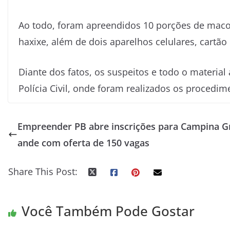
Ao todo, foram apreendidos 10 porções de macon
haxixe, além de dois aparelhos celulares, cartão 
Diante dos fatos, os suspeitos e todo o materi
Polícia Civil, onde foram realizados os procedim
Empreender PB abre inscrições para Campina G
ande com oferta de 150 vagas
Share This Post:
Você Também Pode Gostar