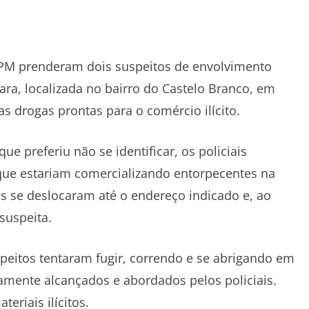
º BPM prenderam dois suspeitos de envolvimento
ra, localizada no bairro do Castelo Branco, em
 drogas prontas para o comércio ilícito.
 preferiu não se identificar, os policiais
 que estariam comercializando entorpecentes na
s se deslocaram até o endereço indicado e, ao
suspeita.
peitos tentaram fugir, correndo e se abrigando em
mente alcançados e abordados pelos policiais.
eriais ilícitos.