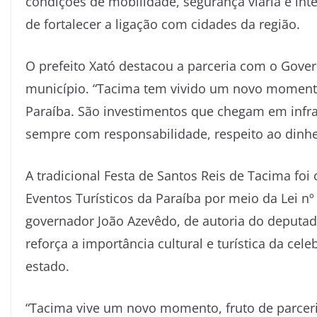
condições de mobilidade, segurança viária e inte
de fortalecer a ligação com cidades da região.
O prefeito Xató destacou a parceria com o Gove
município. “Tacima tem vivido um novo moment
Paraíba. São investimentos que chegam em infrae
sempre com responsabilidade, respeito ao dinhe
A tradicional Festa de Santos Reis de Tacima foi 
Eventos Turísticos da Paraíba por meio da Lei n
governador João Azevêdo, de autoria do deputa
reforça a importância cultural e turística da ce
estado.
“Tacima vive um novo momento, fruto de parcer