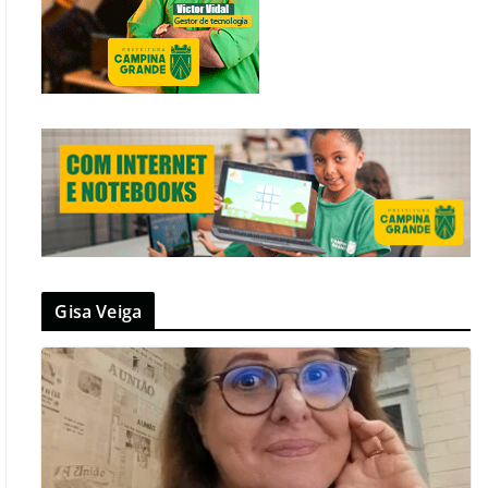
Gisa Veiga