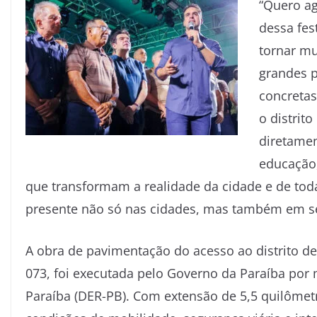
“Quero ag
dessa fes
tornar mu
grandes p
concretas
o distrit
diretamen
educação,
que transformam a realidade da cidade e de tod
presente não só nas cidades, mas também em seu
A obra de pavimentação do acesso ao distrito de
073, foi executada pelo Governo da Paraíba po
Paraíba (DER-PB). Com extensão de 5,5 quilômetr