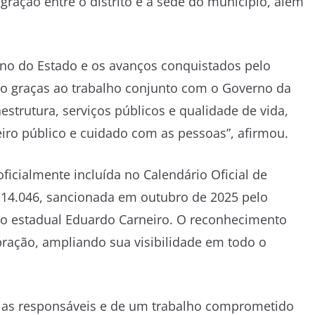
gração entre o distrito e a sede do município, além
rno do Estado e os avanços conquistados pelo
o graças ao trabalho conjunto com o Governo da
strutura, serviços públicos e qualidade de vida,
iro público e cuidado com as pessoas”, afirmou.
oficialmente incluída no Calendário Oficial de
º 14.046, sancionada em outubro de 2025 pelo
do estadual Eduardo Carneiro. O reconhecimento
lebração, ampliando sua visibilidade em todo o
ias responsáveis e de um trabalho comprometido