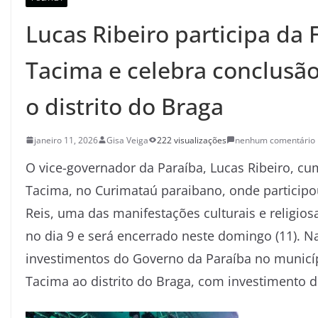
Lucas Ribeiro participa da 
Tacima e celebra conclusão
o distrito do Braga
janeiro 11, 2026
Gisa Veiga
222 visualizações
nenhum comentário
O vice-governador da Paraíba, Lucas Ribeiro, c
Tacima, no Curimataú paraibano, onde participo
Reis, uma das manifestações culturais e religios
no dia 9 e será encerrado neste domingo (11). N
investimentos do Governo da Paraíba no municíp
Tacima ao distrito do Braga, com investimento d