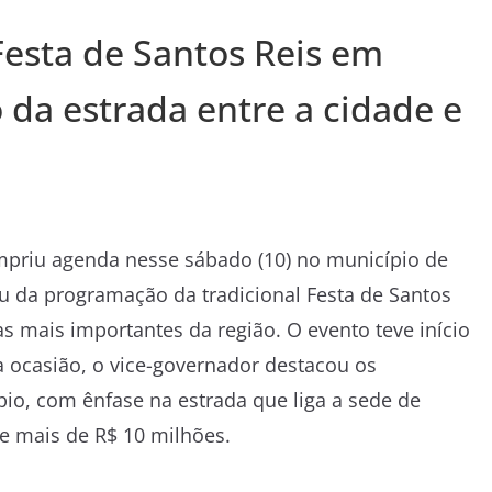
Festa de Santos Reis em
 da estrada entre a cidade e
umpriu agenda nesse sábado (10) no município de
u da programação da tradicional Festa de Santos
as mais importantes da região. O evento teve início
a ocasião, o vice-governador destacou os
io, com ênfase na estrada que liga a sede de
e mais de R$ 10 milhões.