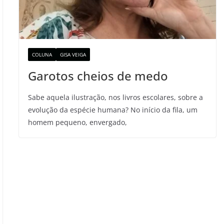
COLUNA
GISA VEIGA
Garotos cheios de medo
Sabe aquela ilustração, nos livros escolares, sobre a
evolução da espécie humana? No início da fila, um
homem pequeno, envergado,