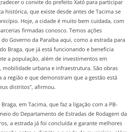
radecer o convite do prefeito Xató para participar
ta histórica, que existe desde antes de Tacima se
nicípio. Hoje, a cidade é muito bem cuidada, com
arcerias firmadas conosco. Temos ações
 do Governo da Paraíba aqui, como a estrada para
o do Braga, que já está funcionando e beneficia
te a população, além de investimentos em
 mobilidade urbana e infraestrutura. São obras
a a região e que demonstram que a gestão está
s distritos”, afirmou.
 Braga, em Tacima, que faz a ligação com a PB-
r meio do Departamento de Estradas de Rodagem da
os, a estrada já foi concluída e garante melhores