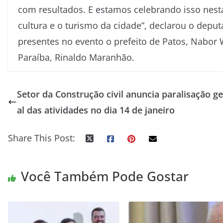
com resultados. E estamos celebrando isso nesta
cultura e o turismo da cidade”, declarou o dep
presentes no evento o prefeito de Patos, Nabor 
Paraíba, Rinaldo Maranhão.
Setor da Construção civil anuncia paralisação ge
al das atividades no dia 14 de janeiro
Share This Post:
Você Também Pode Gostar