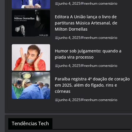
junho 4, 2025
nenhum comentário
Editora A União lança o livro de
partituras Música Artesanal, de
Milton Dornellas
junho 4, 2025
nenhum comentário
Humor sob julgamento: quando a
piada vira processo
junho 4, 2025
nenhum comentário
Paraíba registra 4ª doação de coração
em 2025, além do fígado, rins e
córneas
junho 4, 2025
nenhum comentário
Tendências Tech