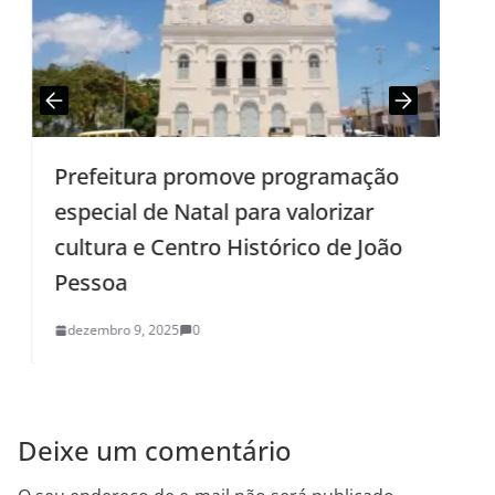
Prefeitura promove programação
r
especial de Natal para valorizar
cultura e Centro Histórico de João
Pessoa
dezembro 9, 2025
0
Deixe um comentário