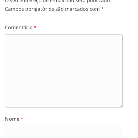
O seu endereço de e-mail não será publicado.
Campos obrigatórios são marcados com
*
Comentário
*
Nome
*