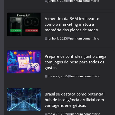
junho 8, 2025
nenhum comentário
A mentira da RAM irrelevante:
como o marketing matou a
memória das placas de vídeo
junho 1, 2025
nenhum comentário
Prepare os controles! Junho chega
com jogos de peso para todos os
gostos
maio 22, 2025
nenhum comentário
Brasil se destaca como potencial
hub de inteligência artificial com
vantagens energéticas
maio 22, 2025
nenhum comentário