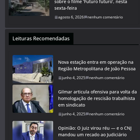
sobre o filme ‘Futuro futuro’, nesta
sexta-feira
agosto 6, 2026
nenhum comentário
Leituras Recomendadas
Nova estação entra em operação na
Região Metropolitana de João Pessoa
junho 4, 2025
nenhum comentário
Gilmar articula ofensiva para volta da
homologação de rescisão trabalhista
em sindicato
junho 4, 2025
nenhum comentário
Opinião: O juiz virou réu — e o CNJ
mandou um recado ao Judiciário