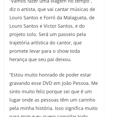
“Vamos fazer uma viagem no tempo”,
diz o artista, que vai cantar músicas de
Louro Santos e Forró da Malagueta, de
Louro Santos e Victor Santos, e do
projeto solo. Será um passeio pela
trajetória artística do cantor, que
promete levar para o show toda
herança que seu pai deixou.
“Estou muito honrado de poder estar
gravando esse DVD em João Pessoa. Me
sinto muito feliz porque sei que é um
lugar onde as pessoas têm um carinho
pela minha história. Isso significa muito
para mim e eu quero convidar todo