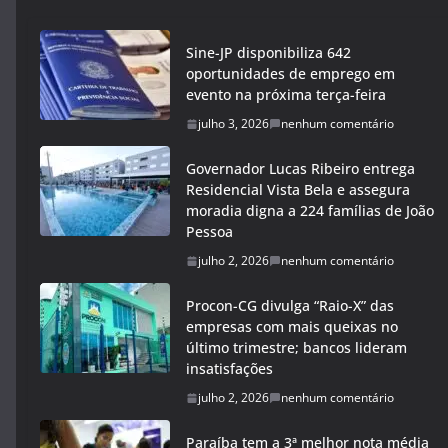
Sine-JP disponibiliza 642
oportunidades de emprego em
evento na próxima terça-feira
julho 3, 2026
nenhum comentário
Governador Lucas Ribeiro entrega
Residencial Vista Bela e assegura
moradia digna a 224 famílias de João
Pessoa
julho 2, 2026
nenhum comentário
Procon-CG divulga “Raio-X” das
empresas com mais queixas no
último trimestre; bancos lideram
insatisfações
julho 2, 2026
nenhum comentário
Paraíba tem a 3ª melhor nota média