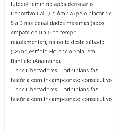
futebol feminino após derrotar o
Deportivo Cali (Colômbia) pelo placar de
5 a 3 nas penalidades máximas (após
empate de 0 a 0 no tempo
regulamentar), na noite deste sábado
(18) no estádio Florencio Sola, em
Banfield (Argentina).