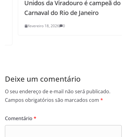
Unidos da Viradouro é campeã do
Carnaval do Rio de Janeiro
m
fevereiro 18, 2026
0
Deixe um comentário
O seu endereço de e-mail não será publicado.
Campos obrigatórios são marcados com
*
Comentário
*