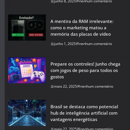
junho 8, 2025
nenhum comentário
A mentira da RAM irrelevante:
como o marketing matou a
memória das placas de vídeo
junho 1, 2025
nenhum comentário
Prepare os controles! Junho chega
com jogos de peso para todos os
gostos
maio 22, 2025
nenhum comentário
Brasil se destaca como potencial
hub de inteligência artificial com
vantagens energéticas
maio 22, 2025
nenhum comentário