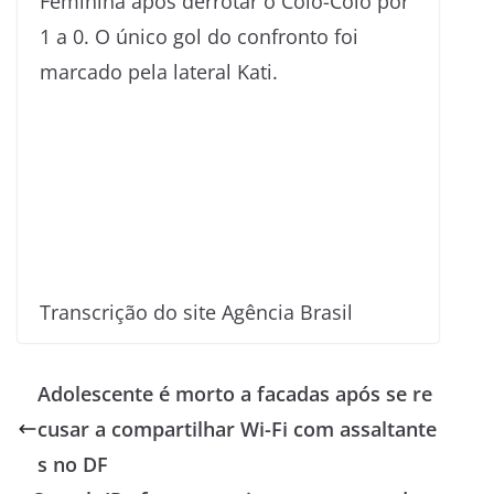
Feminina após derrotar o Colo-Colo por
1 a 0. O único gol do confronto foi
marcado pela lateral Kati.
Transcrição do site Agência Brasil
Adolescente é morto a facadas após se re
cusar a compartilhar Wi-Fi com assaltante
s no DF