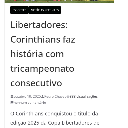
ESPORTES
NOTÍCIAS RECENTES
Libertadores:
Corinthians faz
história com
tricampeonato
consecutivo
outubro 19, 2025
Pedro Chaves
383 visualizações
nenhum comentário
O Corinthians conquistou o título da
edição 2025 da Copa Libertadores de