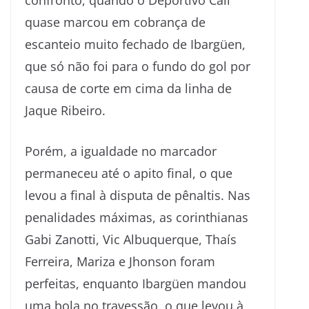
confronto, quando o Deportivo Cali
quase marcou em cobrança de
escanteio muito fechado de Ibargüen,
que só não foi para o fundo do gol por
causa de corte em cima da linha de
Jaque Ribeiro.
Porém, a igualdade no marcador
permaneceu até o apito final, o que
levou a final à disputa de pênaltis. Nas
penalidades máximas, as corinthianas
Gabi Zanotti, Vic Albuquerque, Thaís
Ferreira, Mariza e Jhonson foram
perfeitas, enquanto Ibargüen mandou
uma bola no travessão, o que levou à