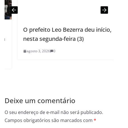
O prefeito Leo Bezerra deu início,
nesta segunda-feira (3)
l
agosto 3, 2026
0
Deixe um comentário
O seu endereço de e-mail não será publicado.
Campos obrigatórios são marcados com
*