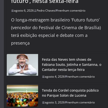
futuro’, nesta sexta-feira
agosto 6, 2026
Pedro Chaves
nenhum comentário
O longa-metragem brasileiro ‘Futuro futuro’
(vencedor do Festival de Cinema de Brasília)
terá exibição especial e debate com a
presença
Festa das Neves tem shows de
Fabiana Souto, Jotinha e Santanna, o
Cantador nesta terça-feira
agosto 4, 2026
nenhum comentário
Tenda do Cordel conquista público
no Parque Solon de Lucena
agosto 3, 2026
nenhum comentário