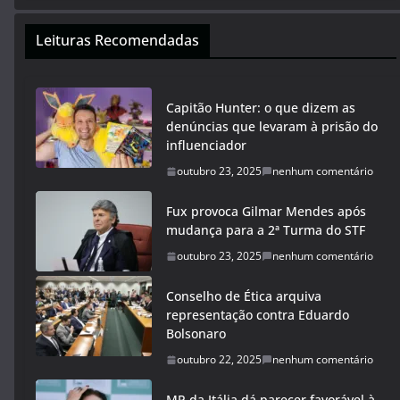
Leituras Recomendadas
Capitão Hunter: o que dizem as
denúncias que levaram à prisão do
influenciador
outubro 23, 2025
nenhum comentário
Fux provoca Gilmar Mendes após
mudança para a 2ª Turma do STF
outubro 23, 2025
nenhum comentário
Conselho de Ética arquiva
representação contra Eduardo
Bolsonaro
outubro 22, 2025
nenhum comentário
MP da Itália dá parecer favorável à