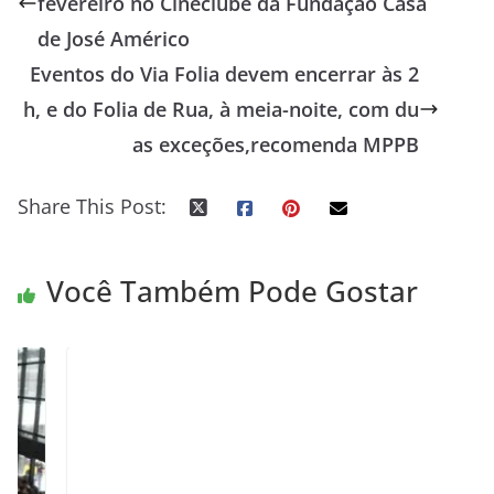
fevereiro no Cineclube da Fundação Casa
de José Américo
Eventos do Via Folia devem encerrar às 2
h, e do Folia de Rua, à meia-noite, com du
as exceções,recomenda MPPB
Share This Post:
Você Também Pode Gostar