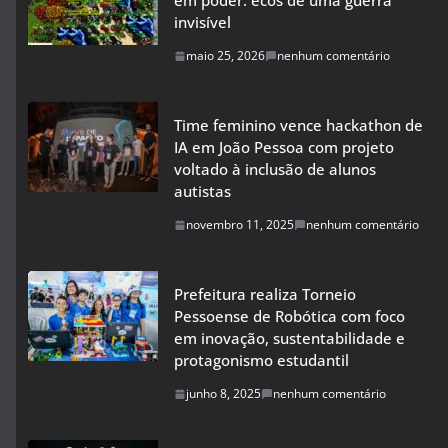
em poder: ecos de uma guerra
invisível
maio 25, 2026
nenhum comentário
Time feminino vence hackathon de
IA em João Pessoa com projeto
voltado à inclusão de alunos
autistas
novembro 11, 2025
nenhum comentário
Prefeitura realiza Torneio
Pessoense de Robótica com foco
em inovação, sustentabilidade e
protagonismo estudantil
junho 8, 2025
nenhum comentário