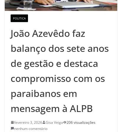
POLITICA
João Azevêdo faz
balanço dos sete anos
de gestão e destaca
compromisso com os
paraibanos em
mensagem à ALPB
fevereiro 3, 2026
Gisa Veiga
206 visualizações
nenhum comentário