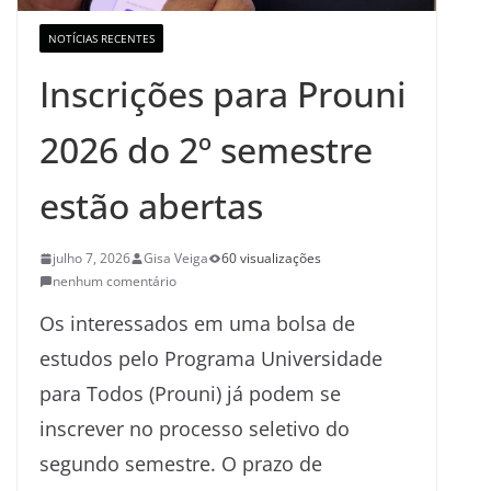
NOTÍCIAS RECENTES
Inscrições para Prouni
2026 do 2º semestre
estão abertas
julho 7, 2026
Gisa Veiga
60 visualizações
nenhum comentário
Os interessados em uma bolsa de
estudos pelo Programa Universidade
para Todos (Prouni) já podem se
inscrever no processo seletivo do
segundo semestre. O prazo de