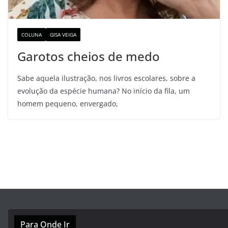
COLUNA
GISA VEIGA
Garotos cheios de medo
Sabe aquela ilustração, nos livros escolares, sobre a
evolução da espécie humana? No início da fila, um
homem pequeno, envergado,
Para Onde Ir