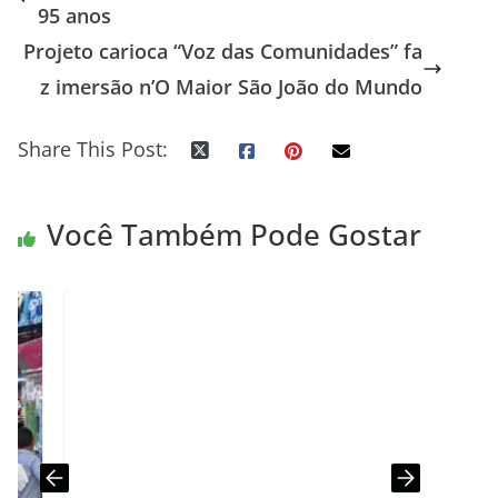
95 anos
Projeto carioca “Voz das Comunidades” fa
z imersão n’O Maior São João do Mundo
Share This Post:
Você Também Pode Gostar