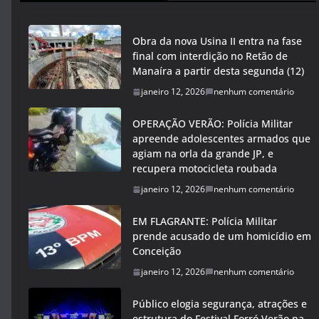
Obra da nova Usina II entra na fase
final com interdição no Retão de
Manaíra a partir desta segunda (12)
janeiro 12, 2026
nenhum comentário
OPERAÇÃO VERÃO: Polícia Militar
apreende adolescentes armados que
agiam na orla da grande JP, e
recupera motocicleta roubada
janeiro 12, 2026
nenhum comentário
EM FLAGRANTE: Polícia Militar
prende acusado de um homicídio em
Conceição
janeiro 12, 2026
nenhum comentário
Público elogia segurança, atrações e
estrutura do Festival Forró Verão na