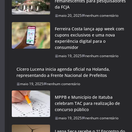
remanescentes para pesquisadores
da FCJA
maio 20, 2025
nenhum comentário
Ferreira Costa lança app week com
cupons exclusivos e uma nova
experiência digital para o
consumidor
maio 19, 2025
nenhum comentário
Cícero Lucena inicia agenda oficial na Holanda,
representando a Frente Nacional de Prefeitos
maio 19, 2025
nenhum comentário
MPPB e Município de Itatuba
celebram TAC para realização de
concurso público
maio 19, 2025
nenhum comentário
Lagoa Seca recebe o 1º Encontro do