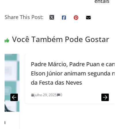
entais
Share This Post:
Você Também Pode Gostar
Padre Márcio, Padre Puan e cantor
Elson Júnior animam segunda noite
da Festa das Neves
julho 29, 2025
0