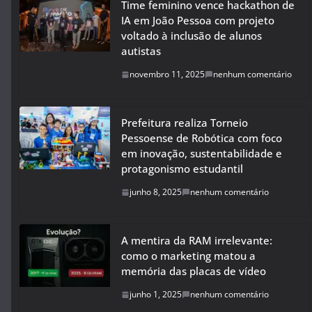
Time feminino vence hackathon de
IA em João Pessoa com projeto
voltado à inclusão de alunos
autistas
novembro 11, 2025
nenhum comentário
Prefeitura realiza Torneio
Pessoense de Robótica com foco
em inovação, sustentabilidade e
protagonismo estudantil
junho 8, 2025
nenhum comentário
A mentira da RAM irrelevante:
como o marketing matou a
memória das placas de vídeo
junho 1, 2025
nenhum comentário