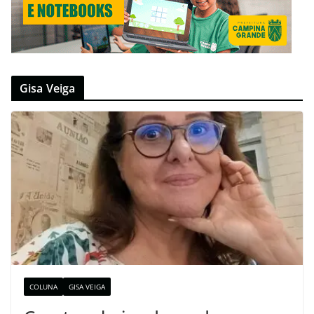
Gisa Veiga
COLUNA
GISA VEIGA