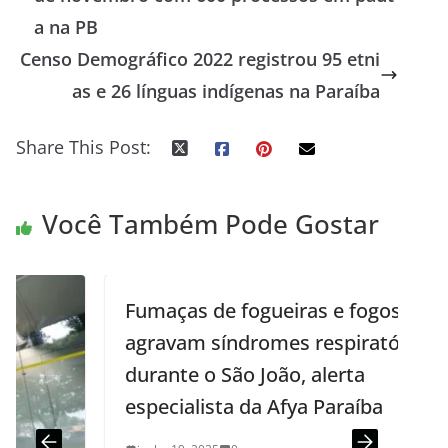
a na PB
Censo Demográfico 2022 registrou 95 etni
as e 26 línguas indígenas na Paraíba
Share This Post:
Você Também Pode Gostar
Fumaças de fogueiras e fogos
agravam síndromes respiratórias
durante o São João, alerta
especialista da Afya Paraíba