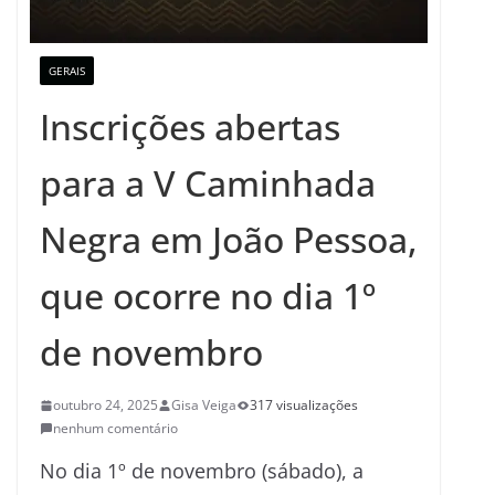
GERAIS
Inscrições abertas
para a V Caminhada
Negra em João Pessoa,
que ocorre no dia 1º
de novembro
outubro 24, 2025
Gisa Veiga
317 visualizações
nenhum comentário
No dia 1º de novembro (sábado), a