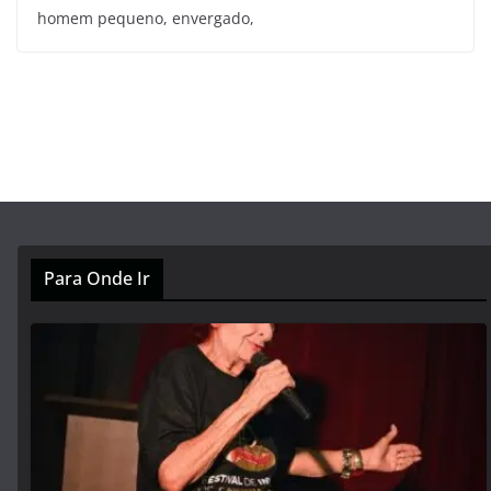
homem pequeno, envergado,
Para Onde Ir