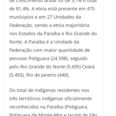
de crescimento anual foi de 5,1% e total
de 81,4%. A etnia está presente em 475
munícipios e em 27 Unidades da
Federação, sendo a etnia majoritária
nos Estados da Paraíba e Rio Grande do
Norte. A Paraíba é a Unidade da
Federação com maior quantidade de
pessoas Potiguara (24.598), seguido
pelo Rio Grande do Norte (5.695) Ceará
(5.493), Rio de Janeiro (440).
Do total de indígenas residentes nos
três territórios indígenas oficialmente
reconhecidos na Paraíba (Potiguara,
Potiguara de Monte-Mor e Jacaré de São