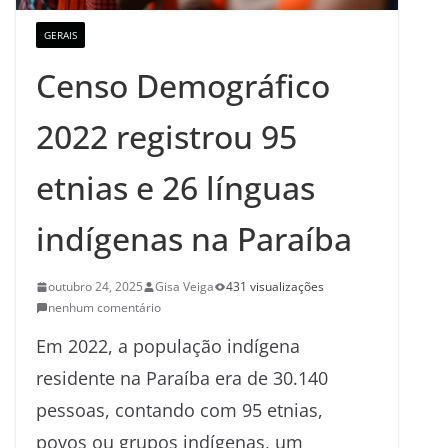
GERAIS
Censo Demográfico
2022 registrou 95
etnias e 26 línguas
indígenas na Paraíba
outubro 24, 2025
Gisa Veiga
431 visualizações
nenhum comentário
Em 2022, a população indígena
residente na Paraíba era de 30.140
pessoas, contando com 95 etnias,
povos ou grupos indígenas, um