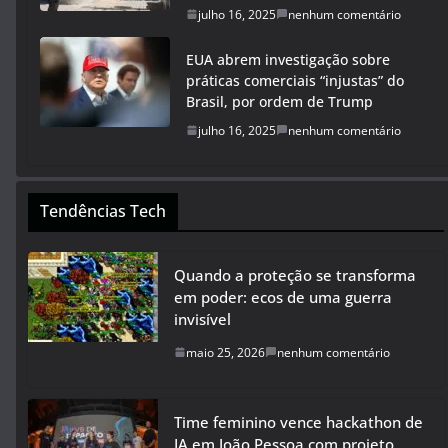
julho 16, 2025
nenhum comentário
EUA abrem investigação sobre
práticas comerciais “injustas” do
Brasil, por ordem de Trump
julho 16, 2025
nenhum comentário
Tendências Tech
Quando a proteção se transforma
em poder: ecos de uma guerra
invisível
maio 25, 2026
nenhum comentário
Time feminino vence hackathon de
IA em João Pessoa com projeto