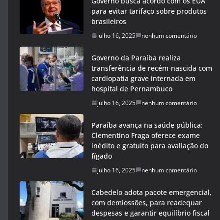
Governo busca acordo com os EUA
para evitar tarifaço sobre produtos
brasileiros
julho 16, 2025
nenhum comentário
Governo da Paraíba realiza
transferência de recém-nascida com
cardiopatia grave internada em
hospital de Pernambuco
julho 16, 2025
nenhum comentário
Paraíba avança na saúde pública:
Clementino Fraga oferece exame
inédito e gratuito para avaliação do
fígado
julho 16, 2025
nenhum comentário
Cabedelo adota pacote emergencial,
com demiossões, para readequar
despesas e garantir equilíbrio fiscal