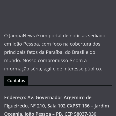
O JampaNews é um portal de notícias sediado
em João Pessoa, com foco na cobertura dos
principais fatos da Paraíba, do Brasil e do
mundo. Nosso compromisso é com a
informação séria, ágil e de interesse público.
Contatos
Endereço: Av. Governador Argemiro de
Figueiredo, Nº 210, Sala 102 CXPST 166 – Jardim
Oceania, João Pessoa – PB, CEP 58037-030