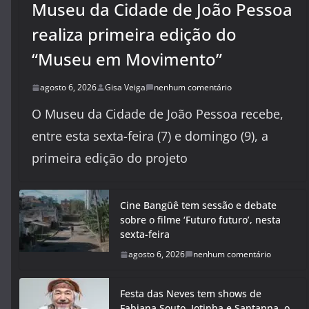
Museu da Cidade de João Pessoa
realiza primeira edição do
“Museu em Movimento”
agosto 6, 2026
Gisa Veiga
nenhum comentário
O Museu da Cidade de João Pessoa recebe,
entre esta sexta-feira (7) e domingo (9), a
primeira edição do projeto
Cine Bangüê tem sessão e debate
sobre o filme ‘Futuro futuro’, nesta
sexta-feira
agosto 6, 2026
nenhum comentário
Festa das Neves tem shows de
Fabiana Souto, Jotinha e Santanna, o