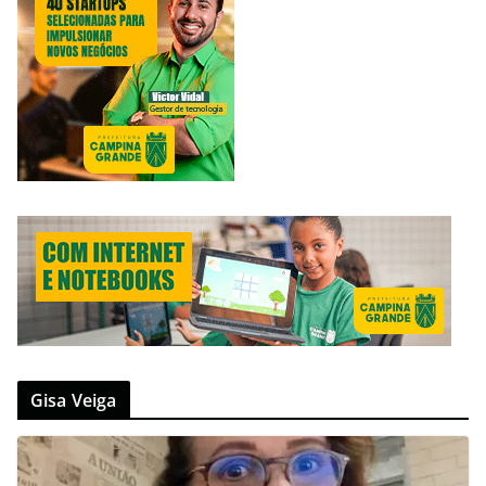
Gisa Veiga