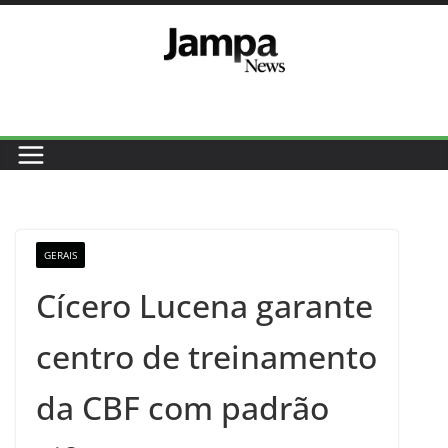
Pular
para
o
conteúdo
GERAIS
Cícero Lucena garante
centro de treinamento
da CBF com padrão