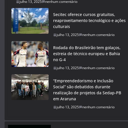
julho 13, 2025
nenhum comentário
Secitec oferece cursos gratuitos,
reaproveitamento tecnológico e ações
culturais
julho 13, 2025
nenhum comentário
Rodada do Brasileirão tem golaços,
estreia de técnico europeu e Bahia
no G-4
julho 13, 2025
nenhum comentário
“Empreendedorismo e Inclusão
Social” são debatidos durante
realização de projetos da Sedap-PB
em Araruna
julho 13, 2025
nenhum comentário