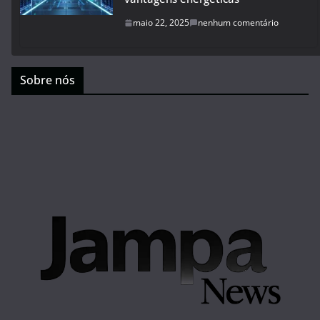
maio 22, 2025
nenhum comentário
Sobre nós