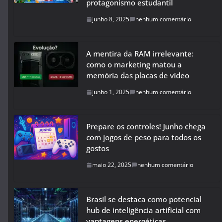
protagonismo estudantil
junho 8, 2025
nenhum comentário
A mentira da RAM irrelevante:
como o marketing matou a
memória das placas de vídeo
junho 1, 2025
nenhum comentário
Prepare os controles! Junho chega
com jogos de peso para todos os
gostos
maio 22, 2025
nenhum comentário
Brasil se destaca como potencial
hub de inteligência artificial com
vantagens energéticas