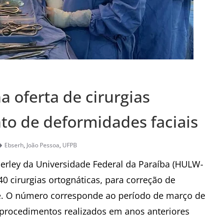
 oferta de cirurgias
to de deformidades faciais
Ebserh
,
João Pessoa
,
UFPB
derley da Universidade Federal da
Paraíba
(HULW-
0 cirurgias ortognáticas, para correção de
e. O número corresponde ao período de março de
 procedimentos realizados em anos anteriores