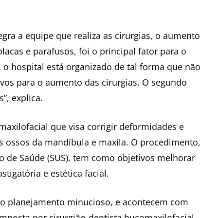
egra a equipe que realiza as cirurgias, o aumento
lacas e parafusos, foi o principal fator para o
 o hospital está organizado de tal forma que não
ivos para o aumento das cirurgias. O segundo
”, explica.
maxilofacial que visa corrigir deformidades e
s ossos da mandíbula e maxila. O procedimento,
co de Saúde (SUS), tem como objetivos melhorar
tigatória e estética facial.
ndo planejamento minucioso, e acontecem com
omposta por cirurgião-dentista bucomaxilofacial,