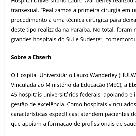
Hospital Universitário Lauro Wanderley realizou
transexual. “Realizamos a primeira cirurgia em 
procedimento a uma técnica cirúrgica para deixar
deste tipo realizada na
Paraíba
. No total, foram
grandes hospitais do Sul e Sudeste”, comemorou
Sobre a Ebserh
O Hospital Universitário Lauro Wanderley (HULW
Vinculada ao Ministério da Educação (MEC), a Eb
45 hospitais universitários federais, apoiando 
gestão de excelência. Como hospitais vinculados
características específicas: atendem pacientes
que apoiam a formação de profissionais de saúd