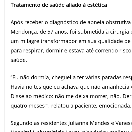
Tratamento de saúde aliado à estética
Após receber o diagnóstico de apneia obstrutiva
Mendonça, de 57 anos, foi submetida à cirurgia o
um milagre transformador em sua qualidade de v
para respirar, dormir e estava até correndo ris
saúde.
“Eu não dormia, cheguei a ter várias paradas resp
Havia noites que eu achava que não amanhecia v
Disse ao médico: não me deixa morrer, não. De
quatro meses””, relatou a paciente, emocionada.
Segundo as residentes Julianna Mendes e Vanes