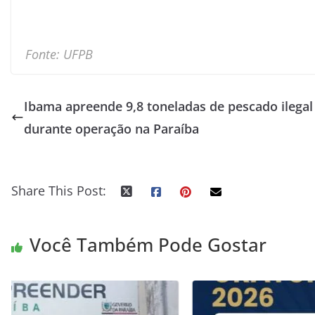
Fonte: UFPB
Ibama apreende 9,8 toneladas de pescado ilegal
durante operação na Paraíba
Share This Post:
Você Também Pode Gostar