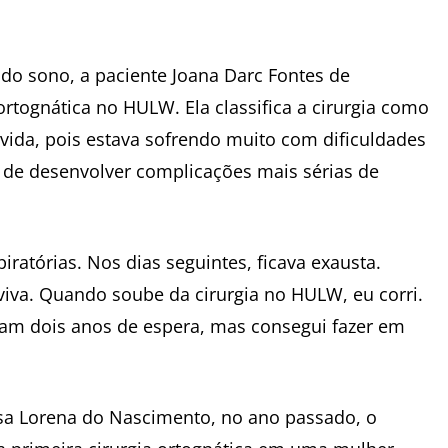
 do sono, a paciente Joana Darc Fontes de
rtognática no HULW. Ela classifica a cirurgia como
ida, pois estava sofrendo muito com dificuldades
co de desenvolver complicações mais sérias de
iratórias. Nos dias seguintes, ficava exausta.
iva. Quando soube da cirurgia no HULW, eu corri.
ram dois anos de espera, mas consegui fazer em
sa Lorena do Nascimento, no ano passado, o