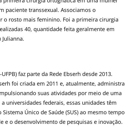
 a primeira cirurgia ortognática em uma mulher
um paciente transsexual. Associamos o
 o rosto mais feminino. Foi a primeira cirurgia
 realizadas 40, quantidade feita geralmente em
 Julianna.
-UFPB) faz parte da Rede Ebserh desde 2013.
serh foi criada em 2011 e, atualmente, administra
e impulsionando suas atividades por meio de uma
 a universidades federais, essas unidades têm
 do Sistema Único de Saúde (SUS) ao mesmo tempo
e e o desenvolvimento de pesquisas e inovação.