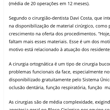
(média de 20 operações em 12 meses).
Segundo o cirurgião-dentista Davi Costa, que int
na disponibilização de material cirúrgico, como p
crescimento na oferta dos procedimentos. “Hoje,
faltam mais esses materiais. Esse é um dos mot
motivo está relacionado à atuação dos residentes
A cirurgia ortognática é um tipo de cirurgia buco
problemas funcionais da face, especialmente no
disponibilizado gratuitamente pelo Sistema Úni
oclusão dentária, função respiratória, função mas
As cirurgias são de média complexidade, exigi
anestesia geral no Bloco Cirúrgico por equipe c