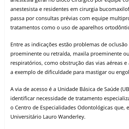
anestesista e residentes em cirurgia bucomaxilofa
passa por consultas prévias com equipe multipro
tratamentos como o uso de aparelhos ortodônti
Entre as indicações estão problemas de oclusão
proeminente ou retraída, maxila proeminente ou 
respiratórios, como obstrução das vias aéreas e
a exemplo de dificuldade para mastigar ou engol
A via de acesso é a Unidade Básica de Saúde (UB
identificar necessidade de tratamento especial
o Centro de Especialidades Odontológicas que, e
Universitário Lauro Wanderley.