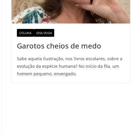
COLUNA
GISA VEIGA
Garotos cheios de medo
Sabe aquela ilustração, nos livros escolares, sobre a
evolução da espécie humana? No início da fila, um
homem pequeno, envergado,