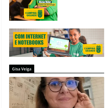
Gisa Veiga