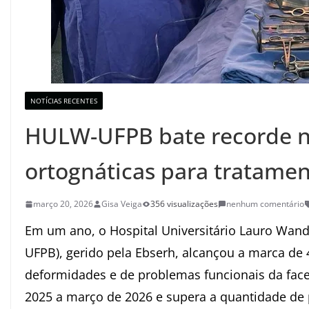
NOTÍCIAS RECENTES
HULW-UFPB bate recorde na
ortognáticas para tratamen
março 20, 2026
Gisa Veiga
356 visualizações
nenhum comentário
Em um ano, o
Hospital Universitário Lauro Wan
UFPB), gerido pela Ebserh, alcançou a marca de 4
deformidades e de problemas funcionais da fac
2025 a março de 2026 e supera a quantidade de