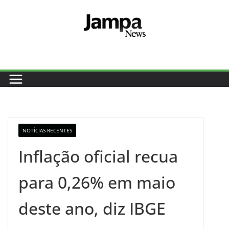
Pular
para
o
conteúdo
NOTÍCIAS RECENTES
Inflação oficial recua
para 0,26% em maio
deste ano, diz IBGE