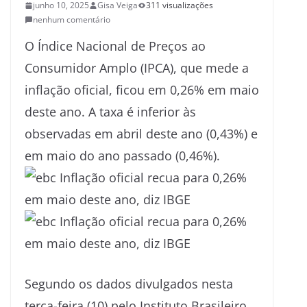
junho 10, 2025
Gisa Veiga
311 visualizações
nenhum comentário
O Índice Nacional de Preços ao
Consumidor Amplo (IPCA), que mede a
inflação oficial, ficou em 0,26% em maio
deste ano. A taxa é inferior às
observadas em abril deste ano (0,43%) e
em maio do ano passado (0,46%).
Segundo os dados divulgados nesta
terça-feira (10) pelo Instituto Brasileiro