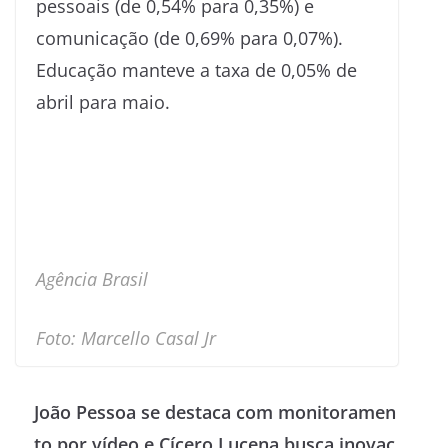
pessoais (de 0,54% para 0,35%) e
comunicação (de 0,69% para 0,07%).
Educação manteve a taxa de 0,05% de
abril para maio.
Agência Brasil
Foto: Marcello Casal Jr
João Pessoa se destaca com monitoramen
to por vídeo e Cícero Lucena busca inovaç