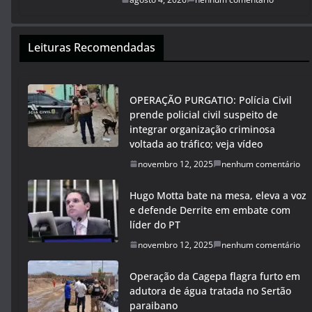
Leituras Recomendadas
OPERAÇÃO PURGATIO: Polícia Civil
prende policial civil suspeito de
integrar organização criminosa
voltada ao tráfico; veja vídeo
novembro 12, 2025
nenhum comentário
Hugo Motta bate na mesa, eleva a voz
e defende Derrite em embate com
líder do PT
novembro 12, 2025
nenhum comentário
Operação da Cagepa flagra furto em
adutora de água tratada no Sertão
paraibano