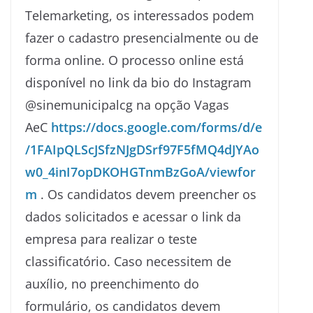
Telemarketing, os interessados podem
fazer o cadastro presencialmente ou de
forma online. O processo online está
disponível no link da bio do Instagram
@sinemunicipalcg na opção Vagas
AeC
https://docs.google.com/forms/d/e
/1FAIpQLScJSfzNJgDSrf97F5fMQ4dJYAo
w0_4inI7opDKOHGTnmBzGoA/viewfor
m
. Os candidatos devem preencher os
dados solicitados e acessar o link da
empresa para realizar o teste
classificatório. Caso necessitem de
auxílio, no preenchimento do
formulário, os candidatos devem