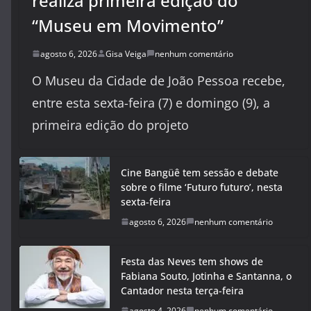
realiza primeira edição do
“Museu em Movimento”
agosto 6, 2026
Gisa Veiga
nenhum comentário
O Museu da Cidade de João Pessoa recebe,
entre esta sexta-feira (7) e domingo (9), a
primeira edição do projeto
Cine Bangüê tem sessão e debate
sobre o filme ‘Futuro futuro’, nesta
sexta-feira
agosto 6, 2026
nenhum comentário
Festa das Neves tem shows de
Fabiana Souto, Jotinha e Santanna, o
Cantador nesta terça-feira
agosto 4, 2026
nenhum comentário