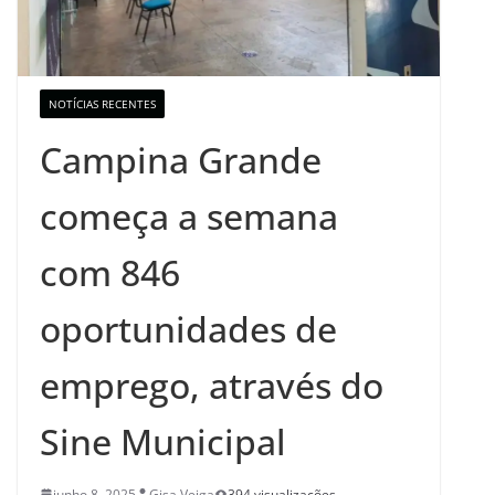
NOTÍCIAS RECENTES
Campina Grande
começa a semana
com 846
oportunidades de
emprego, através do
Sine Municipal
junho 8, 2025
Gisa Veiga
394 visualizações