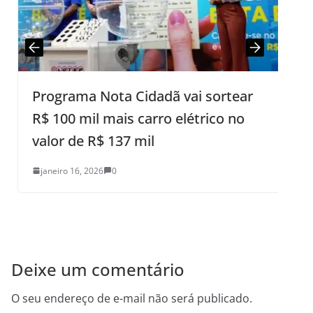
Programa Nota Cidadã vai sortear
F
R$ 100 mil mais carro elétrico no
T
valor de R$ 137 mil
janeiro 16, 2026
0
Deixe um comentário
O seu endereço de e-mail não será publicado.