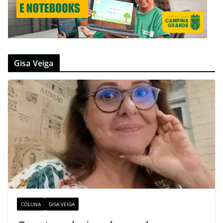
Gisa Veiga
COLUNA
GISA VEIGA