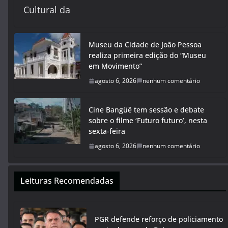
Cultural da
Museu da Cidade de João Pessoa
realiza primeira edição do “Museu
em Movimento”
agosto 6, 2026
nenhum comentário
Cine Bangüê tem sessão e debate
sobre o filme ‘Futuro futuro’, nesta
sexta-feira
agosto 6, 2026
nenhum comentário
Leituras Recomendadas
PGR defende reforço de policiamento