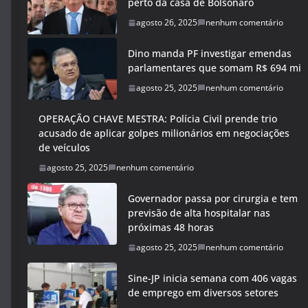
perto da casa de Bolsonaro
agosto 26, 2025
nenhum comentário
Dino manda PF investigar emendas
parlamentares que somam R$ 694 mi
agosto 25, 2025
nenhum comentário
OPERAÇÃO CHAVE MESTRA: Polícia Civil prende trio
acusado de aplicar golpes milionários em negociações
de veículos
agosto 25, 2025
nenhum comentário
Governador passa por cirurgia e tem
previsão de alta hospitalar nas
próximas 48 horas
agosto 25, 2025
nenhum comentário
Sine-JP inicia semana com 406 vagas
de emprego em diversos setores