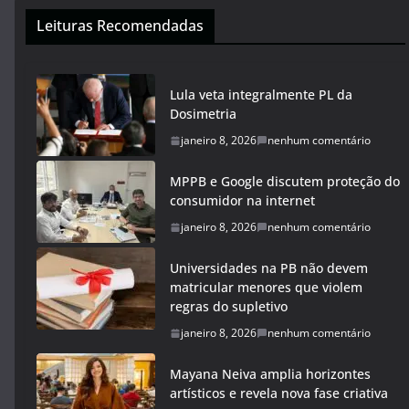
Leituras Recomendadas
Lula veta integralmente PL da
Dosimetria
janeiro 8, 2026
nenhum comentário
MPPB e Google discutem proteção do
consumidor na internet
janeiro 8, 2026
nenhum comentário
Universidades na PB não devem
matricular menores que violem
regras do supletivo
janeiro 8, 2026
nenhum comentário
Mayana Neiva amplia horizontes
artísticos e revela nova fase criativa