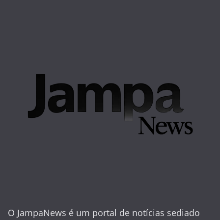
O JampaNews é um portal de notícias sediado