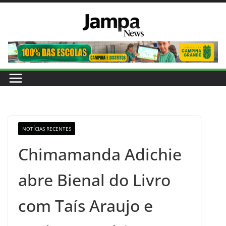
Pular
para
o
conteúdo
NOTÍCIAS RECENTES
Chimamanda Adichie
abre Bienal do Livro
com Taís Araujo e