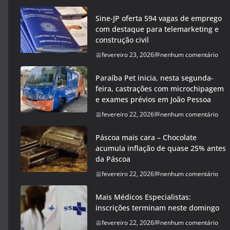
Sine-JP oferta 594 vagas de emprego
com destaque para telemarketing e
construção civil
fevereiro 23, 2026
nenhum comentário
Paraíba Pet inicia, nesta segunda-
feira, castrações com microchipagem
e exames prévios em João Pessoa
fevereiro 22, 2026
nenhum comentário
Páscoa mais cara – Chocolate
acumula inflação de quase 25% antes
da Páscoa
fevereiro 22, 2026
nenhum comentário
Mais Médicos Especialistas:
inscrições terminam neste domingo
fevereiro 22, 2026
nenhum comentário