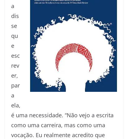
a
dis
se
qu
e
esc
rev
er,
par
a
ela,
é uma necessidade. “Não vejo a escrita
como uma carreira, mas como uma
vocação. Eu realmente acredito que