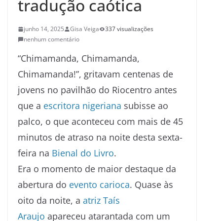
tradução caótica
junho 14, 2025
Gisa Veiga
337 visualizações
nenhum comentário
“Chimamanda, Chimamanda,
Chimamanda!”, gritavam centenas de
jovens no pavilhão do Riocentro antes
que a
escritora nigeriana
subisse ao
palco, o que aconteceu com mais de 45
minutos de atraso na noite desta sexta-
feira na
Bienal do Livro
.
Era o momento de maior destaque da
abertura do
evento carioca
. Quase às
oito da noite, a
atriz Taís
Araujo
apareceu atarantada com um