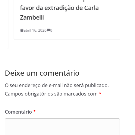
favor da extradição de Carla
I
Zambelli
abril 16, 2026
0
Deixe um comentário
O seu endereço de e-mail não será publicado.
Campos obrigatórios são marcados com
*
Comentário
*