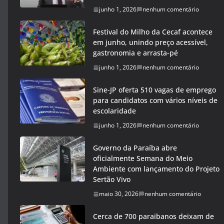
junho 1, 2026
nenhum comentário
Festival do Milho da Cecaf acontece
em junho, unindo preço acessível,
gastronomia e arrasta-pé
junho 1, 2026
nenhum comentário
Sine-JP oferta 510 vagas de emprego
para candidatos com vários níveis de
escolaridade
junho 1, 2026
nenhum comentário
Governo da Paraíba abre
oficialmente Semana do Meio
Ambiente com lançamento do Projeto
Sertão Vivo
maio 30, 2026
nenhum comentário
Cerca de 700 paraibanos deixam de