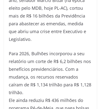
ano, senador Marcio Bittar (na época
eleito pelo MDB, hoje PL-AC), cortou
mais de R$ 16 bilhões da Previdência
para abastecer as emendas, medida
que abriu uma crise entre Executivo e
Legislativo.
Para 2026, Bulhões incorporou a seu
relatório um corte de R$ 6,2 bilhões nos
benefícios previdenciários. Com a
mudança, os recursos reservados
caíram de R$ 1,134 trilhão para R$ 1,128
trilhão.
Ele ainda reduziu R$ 436 milhões do
programa Pé-de-Meia, que paga bolsas