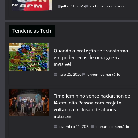
julho 21, 2025
nenhum comentário
Tendências Tech
Quando a proteção se transforma
em poder: ecos de uma guerra
invisível
maio 25, 2026
nenhum comentário
Time feminino vence hackathon de
IA em João Pessoa com projeto
voltado à inclusão de alunos
autistas
novembro 11, 2025
nenhum comentário