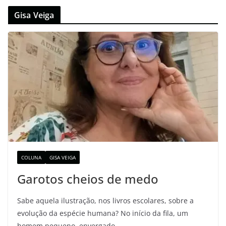
Gisa Veiga
COLUNA
GISA VEIGA
Garotos cheios de medo
Sabe aquela ilustração, nos livros escolares, sobre a
evolução da espécie humana? No início da fila, um
homem pequeno, envergado,