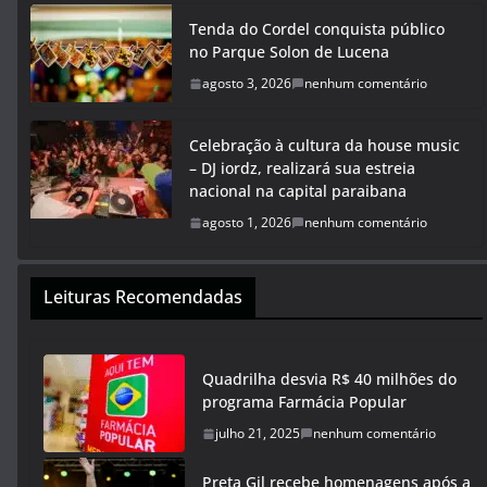
Tenda do Cordel conquista público
no Parque Solon de Lucena
agosto 3, 2026
nenhum comentário
Celebração à cultura da house music
– DJ iordz, realizará sua estreia
nacional na capital paraibana
agosto 1, 2026
nenhum comentário
Leituras Recomendadas
Quadrilha desvia R$ 40 milhões do
programa Farmácia Popular
julho 21, 2025
nenhum comentário
Preta Gil recebe homenagens após a