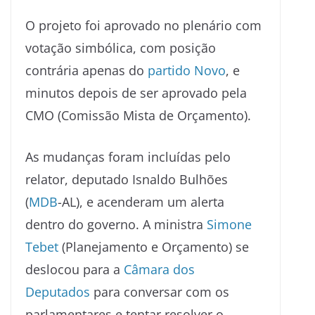
O projeto foi aprovado no plenário com
votação simbólica, com posição
contrária apenas do
partido Novo
, e
minutos depois de ser aprovado pela
CMO (Comissão Mista de Orçamento).
As mudanças foram incluídas pelo
relator, deputado Isnaldo Bulhões
(
MDB
-AL), e acenderam um alerta
dentro do governo. A ministra
Simone
Tebet
(Planejamento e Orçamento) se
deslocou para a
Câmara dos
Deputados
para conversar com os
parlamentares e tentar resolver o