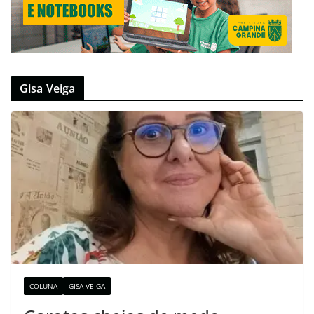
Gisa Veiga
COLUNA
GISA VEIGA