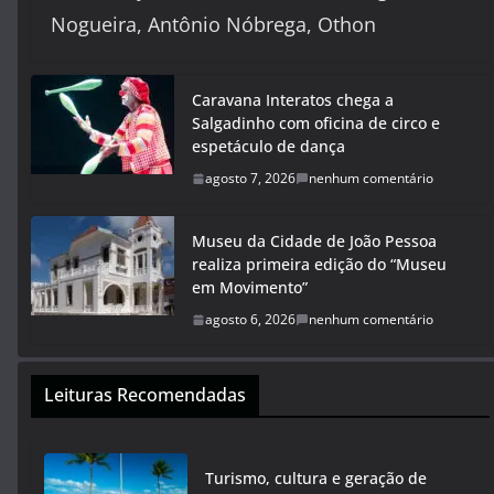
Nogueira, Antônio Nóbrega, Othon
Caravana Interatos chega a
Salgadinho com oficina de circo e
espetáculo de dança
agosto 7, 2026
nenhum comentário
Museu da Cidade de João Pessoa
realiza primeira edição do “Museu
em Movimento”
agosto 6, 2026
nenhum comentário
Leituras Recomendadas
Turismo, cultura e geração de