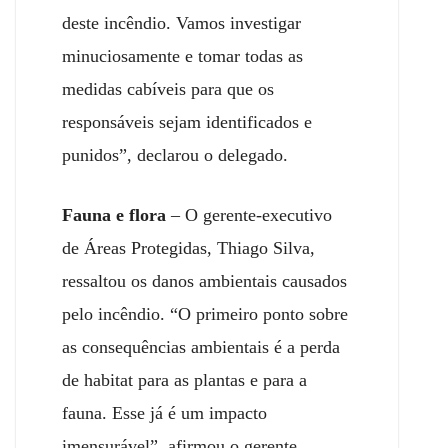
deste incêndio.
Va
mos investigar
minuciosamente e tomar todas as
medidas cabíveis para que os
responsáveis sejam identificados e
punidos”, declarou o delegado.
Fauna e flora
– O gerente-executivo
de Áreas Protegidas, Thiago Silva,
ressaltou os danos ambientais causados
pelo incêndi
o
. “O primeiro ponto sobre
as consequências ambientais é a perda
de habitat para as plantas e para a
fauna. Esse já é um impacto
imensurável”, afirmou o gerente.