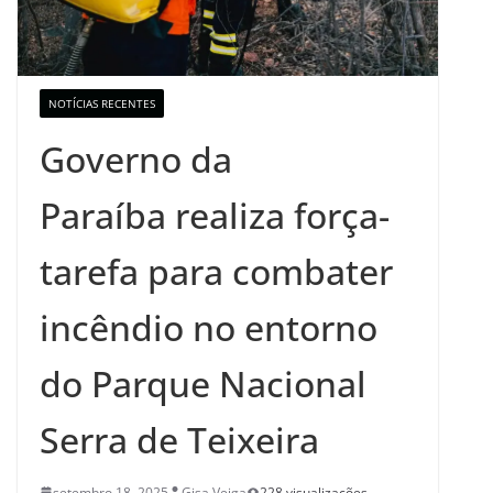
NOTÍCIAS RECENTES
Governo da
Paraíba realiza força-
tarefa para combater
incêndio no entorno
do Parque Nacional
Serra de Teixeira
setembro 18, 2025
Gisa Veiga
228 visualizações