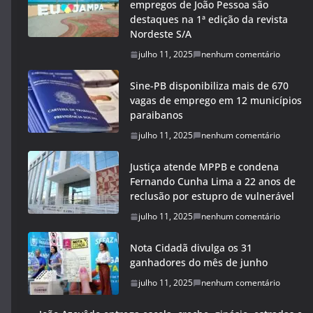
empregos de João Pessoa são
destaques na 1ª edição da revista
Nordeste S/A
julho 11, 2025
nenhum comentário
Sine-PB disponibiliza mais de 670
vagas de emprego em 12 municípios
paraibanos
julho 11, 2025
nenhum comentário
Justiça atende MPPB e condena
Fernando Cunha Lima a 22 anos de
reclusão por estupro de vulnerável
julho 11, 2025
nenhum comentário
Nota Cidadã divulga os 31
ganhadores do mês de junho
julho 11, 2025
nenhum comentário