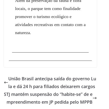
Além da preservação da fauna e flora
locais, o parque tem como finalidade
promover o turismo ecológico e
atividades recreativas em contato com a
natureza.
União Brasil antecipa saída do governo Lu
la e dá 24 h para filiados deixarem cargos
STJ mantém suspensão do “habite-se” de e
mpreendimento em JP pedida pelo MPPB