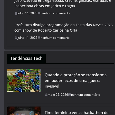
João Azevêdo entrega escola, creche, ginásio, estradas e
inspeciona obras em Jericó e Lagoa
julho 11, 2025
nenhum comentário
Prefeitura divulga programação da Festa das Neves 2025
com show de Roberto Carlos na Orla
julho 11, 2025
nenhum comentário
Tendências Tech
Quando a proteção se transforma
em poder: ecos de uma guerra
invisível
maio 25, 2026
nenhum comentário
Time feminino vence hackathon de