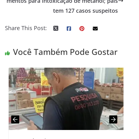
mentos para intoxicação de metanol; país
tem 127 casos suspeitos
Share This Post:
Você Também Pode Gostar