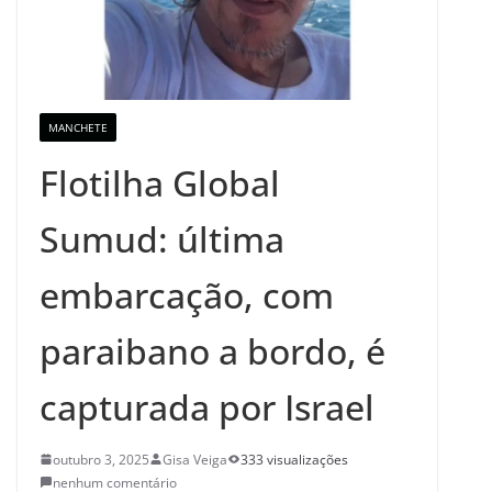
MANCHETE
Flotilha Global
Sumud: última
embarcação, com
paraibano a bordo, é
capturada por Israel
outubro 3, 2025
Gisa Veiga
333 visualizações
nenhum comentário