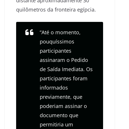
distante aproximadamente 30
quilômetros da fronteira egípcia.
“Até o momento,
pouquíssimos
participantes
assinaram o Pedido
de Saída Imediata. Os
participantes foram
informados
previamente, que
poderiam assinar o
documento que
permitiria um