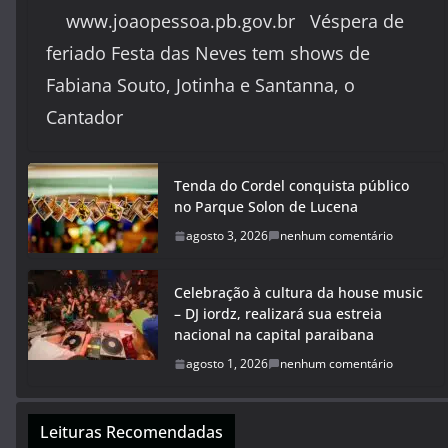
www.joaopessoa.pb.gov.br Véspera de
feriado Festa das Neves tem shows de
Fabiana Souto, Jotinha e Santanna, o
Cantador
Tenda do Cordel conquista público
no Parque Solon de Lucena
agosto 3, 2026
nenhum comentário
Celebração à cultura da house music
– DJ iordz, realizará sua estreia
nacional na capital paraibana
agosto 1, 2026
nenhum comentário
Leituras Recomendadas