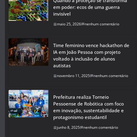
Quando a proteção se transforma
em poder: ecos de uma guerra
invisível
maio 25, 2026
nenhum comentário
Time feminino vence hackathon de
IA em João Pessoa com projeto
voltado à inclusão de alunos
autistas
novembro 11, 2025
nenhum comentário
Prefeitura realiza Torneio
Pessoense de Robótica com foco
em inovação, sustentabilidade e
protagonismo estudantil
junho 8, 2025
nenhum comentário