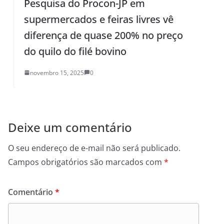
Pesquisa do Procon-JP em
P
supermercados e feiras livres vê
e
diferença de quase 200% no preço
do quilo do filé bovino
novembro 15, 2025
0
Deixe um comentário
O seu endereço de e-mail não será publicado.
Campos obrigatórios são marcados com
*
Comentário
*