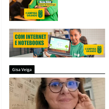
Gisa Veiga