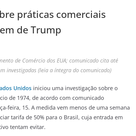
re práticas comerciais
ordem de Trump
tamento de Comércio dos EUA; comunicado cita até
 investigadas (leia a íntegra do comunicado)
tados Unidos
iniciou uma investigação sobre o
ércio de 1974, de acordo com comunicado
erça-feira, 15. A medida vem menos de uma semana
ar tarifa de 50% para o Brasil, cuja entrada em
ivo tentam evitar.