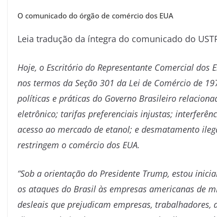
O comunicado do órgão de comércio dos EUA
Leia tradução da íntegra do comunicado do USTR 
Hoje, o Escritório do Representante Comercial dos E
nos termos da Seção 301 da Lei de Comércio de 197
políticas e práticas do Governo Brasileiro relacion
eletrônico; tarifas preferenciais injustas; interferê
acesso ao mercado de etanol; e desmatamento ilega
restringem o comércio dos EUA.
“Sob a orientação do Presidente Trump, estou inic
os ataques do Brasil às empresas americanas de mí
desleais que prejudicam empresas, trabalhadores, a