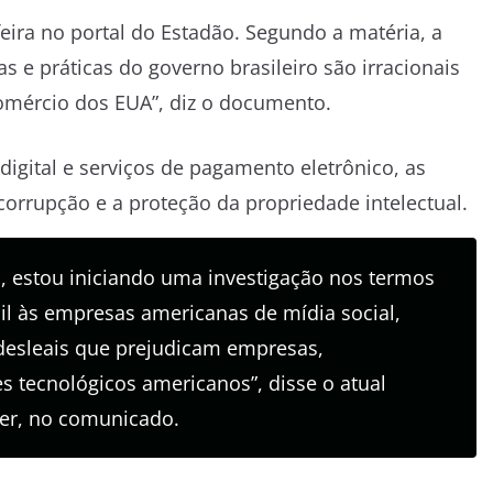
feira no portal do Estadão. Segundo a matéria, a
as e práticas do governo brasileiro são irracionais
omércio dos EUA”, diz o documento.
digital e serviços de pagamento eletrônico, as
ticorrupção e a proteção da propriedade intelectual.
, estou iniciando uma investigação nos termos
il às empresas americanas de mídia social,
desleais que prejudicam empresas,
es tecnológicos americanos”, disse o atual
eer, no comunicado.