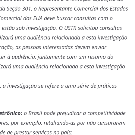
l da Seção 301, o Representante Comercial dos Estados
Comercial dos EUA deve buscar consultas com o
s estão sob investigação. O USTR solicitou consultas
lizará uma audiência relacionada a esta investigação
ração, as pessoas interessadas devem enviar
ecer à audiência, juntamente com um resumo do
izará uma audiência relacionada a esta investigação
 a investigação se refere a uma série de práticas
etrônico:
o Brasil pode prejudicar a competitividade
res, por exemplo, retaliando-as por não censurarem
de de prestar serviços no país;