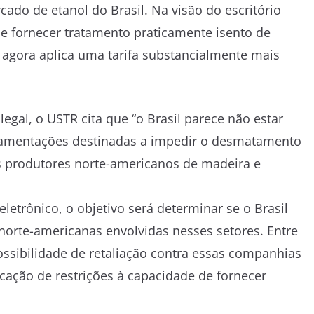
ado de etanol do Brasil. Na visão do escritório
e fornecer tratamento praticamente isento de
 agora aplica uma tarifa substancialmente mais
egal, o USTR cita que “o Brasil parece não estar
gulamentações destinadas a impedir o desmatamento
os produtores norte-americanos de madeira e
letrônico, o objetivo será determinar se o Brasil
norte-americanas envolvidas nesses setores. Entre
possibilidade de retaliação contra essas companhias
icação de restrições à capacidade de fornecer