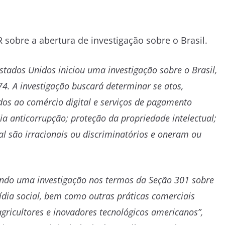
sobre a abertura de investigação sobre o Brasil.
stados Unidos iniciou uma investigação sobre o Brasil,
4. A investigação buscará determinar se atos,
ados ao comércio digital e serviços de pagamento
ncia anticorrupção; proteção da propriedade intelectual;
l são irracionais ou discriminatórios e oneram ou
iando uma investigação nos termos da Seção 301 sobre
dia social, bem como outras práticas comerciais
gricultores e inovadores tecnológicos americanos”,