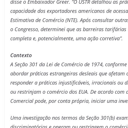
disse o Embaixador Greer. “O USTR detalhou as prát
capacidade dos exportadores americanos de acessa
Estimativa de Comércio (NTE). Após consultar outra
o Congresso, determinei que as barreiras tarifária
completa e, potencialmente, uma ação corretiva”.
Contexto
A Seção 301 da Lei de Comércio de 1974, conforme a
abordar práticas estrangeiras desleais que afetam
responder a práticas injustificáveis, irracionais o
ou restrinjam o comércio dos EUA. De acordo com a
Comercial pode, por conta própria, iniciar uma inv
Uma investigação nos termos da Seção 301(b) examin
discriminatórios e oneram ou restringem o comérci