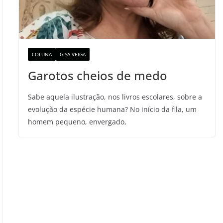
COLUNA
GISA VEIGA
Garotos cheios de medo
Sabe aquela ilustração, nos livros escolares, sobre a
evolução da espécie humana? No início da fila, um
homem pequeno, envergado,