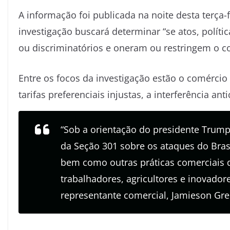
A informação foi publicada na noite desta terça-
investigação buscará determinar “se atos, polític
ou discriminatórios e oneram ou restringem o c
Entre os focos da investigação estão o comércio 
tarifas preferenciais injustas, a interferência an
“Sob a orientação do presidente Trump
da Seção 301 sobre os ataques do Bras
bem como outras práticas comerciais 
trabalhadores, agricultores e inovador
representante comercial, Jamieson Gr