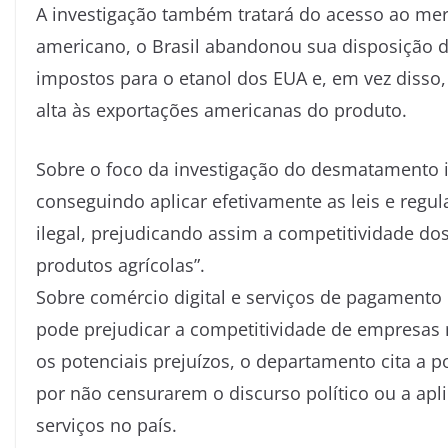
A investigação também tratará do acesso ao merc
americano, o Brasil abandonou sua disposição d
impostos para o etanol dos EUA e, em vez disso,
alta às exportações americanas do produto.
Sobre o foco da investigação do desmatamento il
conseguindo aplicar efetivamente as leis e re
ilegal, prejudicando assim a competitividade d
produtos agrícolas”.
Sobre comércio digital e serviços de pagamento e
pode prejudicar a competitividade de empresas 
os potenciais prejuízos, o departamento cita a 
por não censurarem o discurso político ou a apl
serviços no país.