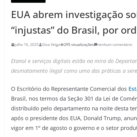
EUA abrem investigação sob
“injustas” do Brasil, por 
julho 16, 2025
Gisa Veiga
295 visualizações
nenhum comentário
Etanol e serviços digitais estão na mira do Depar
desmatamento ilegal como uma das práticas a serem
O Escritório do Representante Comercial dos
Es
Brasil, nos termos da Seção 301 da Lei de Com
distribuído pelo departamento na noite desta t
após o presidente dos EUA, Donald Trump, anunci
vigor em 1º de agosto o governo e o setor produt