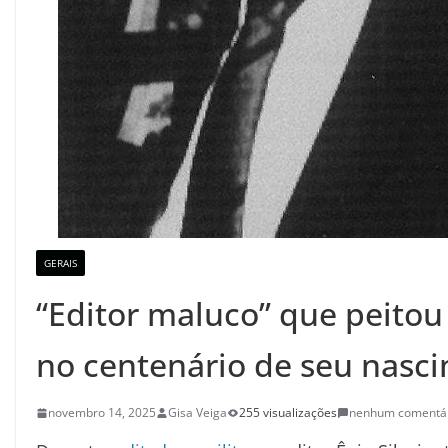
GERAIS
“Editor maluco” que peitou
no centenário de seu nasc
novembro 14, 2025
Gisa Veiga
255 visualizações
nenhum comentá