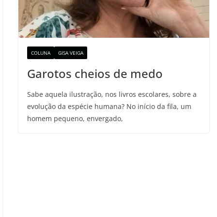
COLUNA
GISA VEIGA
Garotos cheios de medo
Sabe aquela ilustração, nos livros escolares, sobre a
evolução da espécie humana? No início da fila, um
homem pequeno, envergado,