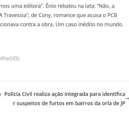
emos uma editora”. Ênio rebateu na lata: “Não, a
: A Travessia”, de Cony, romance que acusa o PCB
icionava contra a obra. Um caso inédito no mundo.
Folha/UOL
o
Polícia Civil realiza ação integrada para identifica
r suspeitos de furtos em bairros da orla de JP