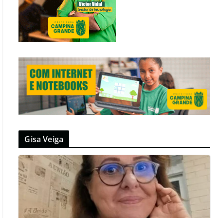
Gisa Veiga