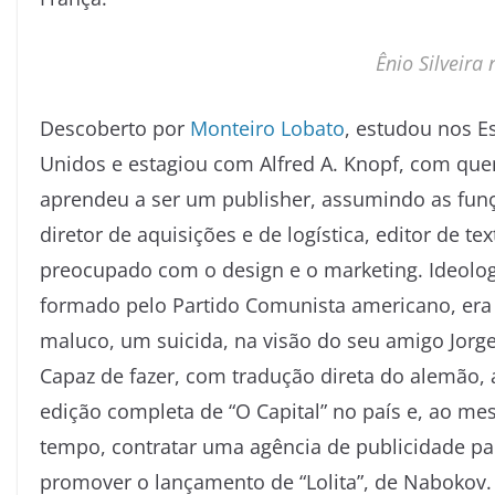
Ênio Silveir
Descoberto por
Monteiro Lobato
, estudou nos E
Unidos e estagiou com Alfred A. Knopf, com qu
aprendeu a ser um publisher, assumindo as fun
diretor de aquisições e de logística, editor de tex
preocupado com o design e o marketing. Ideolo
formado pelo Partido Comunista americano, er
maluco, um suicida, na visão do seu amigo Jorge
Capaz de fazer, com tradução direta do alemão, 
edição completa de “O Capital” no país e, ao m
tempo, contratar uma agência de publicidade pa
promover o lançamento de “Lolita”, de Nabokov.