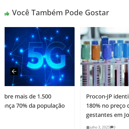
Você Também Pode Gostar
Procon-JP identifica variação de até
180% no preço de exames para
gestantes em João Pessoa
julho 3, 2025
0