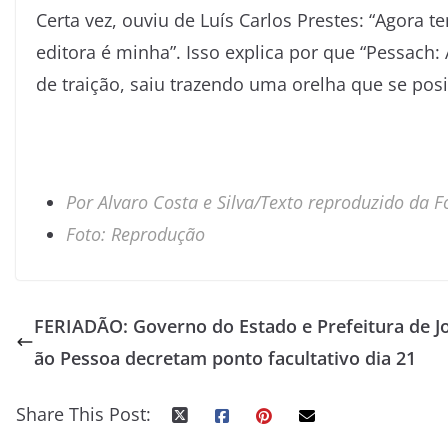
Certa vez, ouviu de Luís Carlos Prestes: “Agora t
editora é minha”. Isso explica por que “Pessach
de traição, saiu trazendo uma orelha que se pos
Por Alvaro Costa e Silva/Texto reproduzido da 
Foto: Reprodução
FERIADÃO: Governo do Estado e Prefeitura de J
ão Pessoa decretam ponto facultativo dia 21
Share This Post: