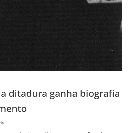
 a ditadura ganha biografia
imento
rio