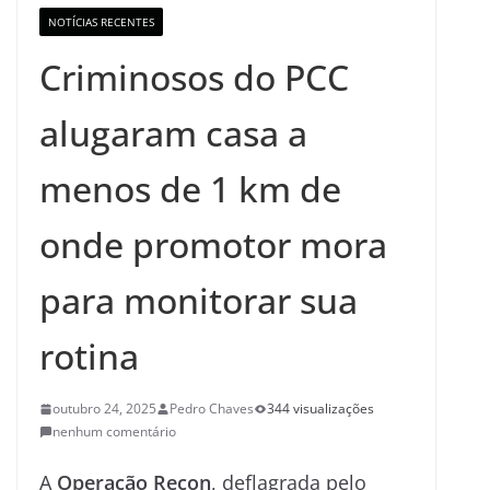
NOTÍCIAS RECENTES
Criminosos do PCC
alugaram casa a
menos de 1 km de
onde promotor mora
para monitorar sua
rotina
outubro 24, 2025
Pedro Chaves
344 visualizações
nenhum comentário
A
Operação Recon
, deflagrada pelo