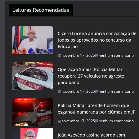
Leituras Recomendadas
Cícero Lucena anuncia convocação de
todos os aprovados no concurso da
Educação
novembro 17, 2025
nenhum comentário
Operação Sinais: Polícia Militar
recupera 27 veículos no agreste
paraibano
novembro 17, 2025
nenhum comentário
Polícia Militar prende homem que
esganou namorada por ciúmes em JP
novembro 17, 2025
nenhum comentário
João Azevêdo assina acordo com