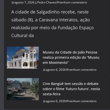
agosto 7, 2026
Pedro Chaves
nenhum comentário
A cidade de Salgadinho recebe, neste
sábado (8), a Caravana Interatos, ação
realizada por meio da Fundação Espaço
Cultural da
Museu da Cidade de João Pessoa
realiza primeira edição do “Museu
em Movimento”
agosto 6, 2026
nenhum comentário
Cine Bangüê tem sessão e debate
sobre o filme ‘Futuro futuro’, nesta
sexta-feira
agosto 6, 2026
nenhum comentário