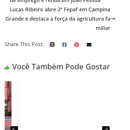
de emprego e renda em João Pessoa
Lucas Ribeiro abre 2ª Fepaf em Campina
Grande e destaca a força da agricultura fa
miliar
Share This Post:
Você Também Pode Gostar