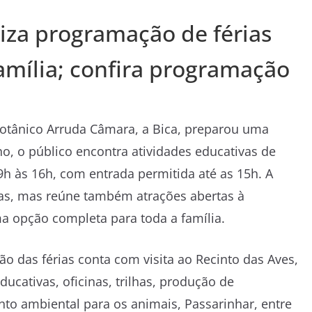
iza programação de férias
amília; confira programação
otânico Arruda Câmara, a Bica, preparou uma
ho, o público encontra atividades educativas de
9h às 16h, com entrada permitida até as 15h. A
ças, mas reúne também atrações abertas à
a opção completa para toda a família.
o das férias conta com visita ao Recinto das Aves,
ducativas, oficinas, trilhas, produção de
to ambiental para os animais, Passarinhar, entre