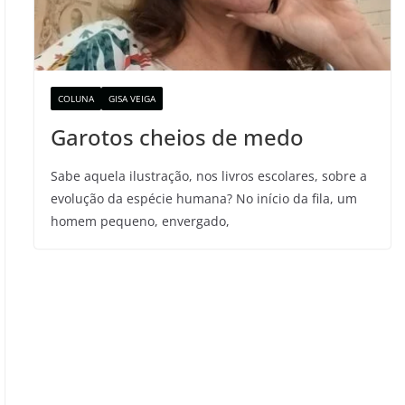
COLUNA
GISA VEIGA
Garotos cheios de medo
Sabe aquela ilustração, nos livros escolares, sobre a
evolução da espécie humana? No início da fila, um
homem pequeno, envergado,