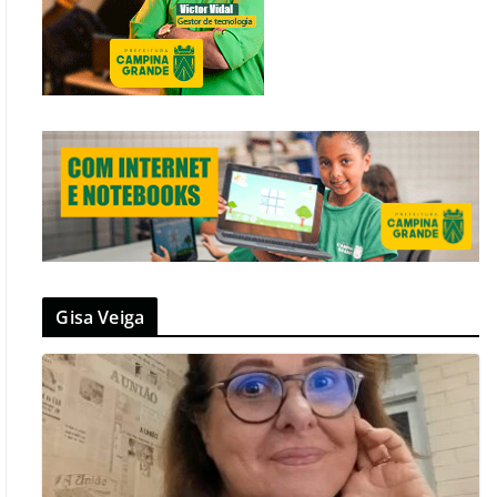
Gisa Veiga