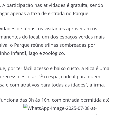
 A participação nas atividades é gratuita, sendo
agar apenas a taxa de entrada no Parque.
vidades de férias, os visitantes aproveitam os
rmanentes do local, um dos espaços verdes mais
tiva, o Parque reúne trilhas sombreadas por
nho infantil, lago e zoológico.
e, por ter fácil acesso e baixo custo, a Bica é uma
o recesso escolar. “É o espaço ideal para quem
asa e com atrativos para todas as idades”, afirma.
unciona das 9h às 16h, com entrada permitida até