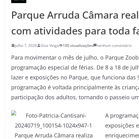
Parque Arruda Câmara real
com atividades para toda f
julho 7, 2026
Gisa Veiga
100 visualizações
nenhum comentário
Para movimentar o mês de julho, o Parque Zoob
programação especial de férias. De 8 a 18 de jul
lazer e exposições no Parque, que funciona das 
programação é voltada principalmente às crian
participação dos adultos, tornando o passeio um
A programaçã
exposições e
enriquecimen