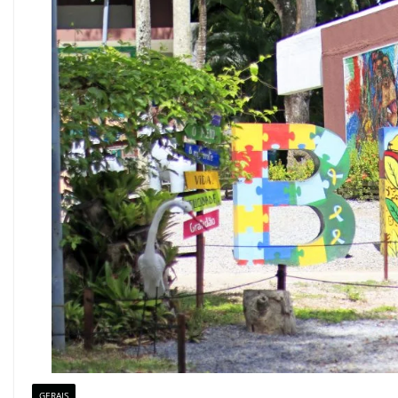
GERAIS