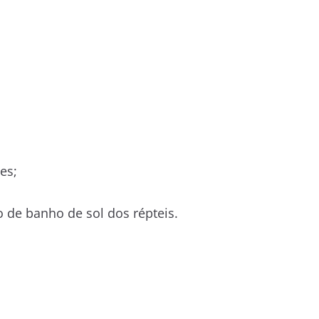
es;
o de banho de sol dos répteis.