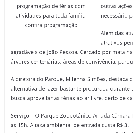
outras ações.
necessário p
Além das ati
atrativos pe
agradáveis de João Pessoa. Cercado por mata na
árvores centenárias, áreas de convivência, parqui
A diretora do Parque, Milenna Simões, destaca qu
alternativa de lazer bastante procurada durante 
busca aproveitar as férias ao ar livre, perto de c
Serviço –
O Parque Zoobotânico Arruda Câmara f
as 15h.
A taxa ambiental de entrada custa R$ 3.