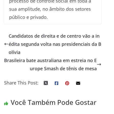
processo de controle social em toda a
sua amplitude, no âmbito dos setores
público e privado.
Candidatos de direita e de centro vão a in
édita segunda volta nas presidenciais da B
olívia
Brasileira bate australiana em estreia no E
urope Smash de tênis de mesa
Share This Post:
Você Também Pode Gostar