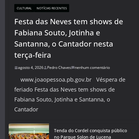
CULTURAL
NOTÍCIAS RECENTES
Festa das Neves tem shows de
Fabiana Souto, Jotinha e
Santanna, o Cantador nesta
terça-feira
agosto 4, 2026
Pedro Chaves
nenhum comentário
www.joaopessoa.pb.gov.br Véspera de
feriado Festa das Neves tem shows de
Fabiana Souto, Jotinha e Santanna, o
Cantador
Tenda do Cordel conquista público
no Parque Solon de Lucena