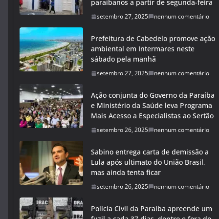
paraibanos a partir de segunda-feira
setembro 27, 2025
nenhum comentário
Prefeitura de Cabedelo promove ação
ambiental em Intermares neste
sábado pela manhã
setembro 27, 2025
nenhum comentário
Ação conjunta do Governo da Paraíba
e Ministério da Saúde leva Programa
Mais Acesso a Especialistas ao Sertão
setembro 26, 2025
nenhum comentário
Sabino entrega carta de demissão a
Lula após ultimato do União Brasil,
mas ainda tenta ficar
setembro 26, 2025
nenhum comentário
Polícia Civil da Paraíba apreende um
fuzil a cada 37 dias, dentro e fora do