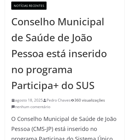
NOTÍCIAS RECENTES
Conselho Municipal
de Saúde de João
Pessoa está inserido
no programa
Participa+ do SUS
agosto 18, 2025
Pedro Chaves
360 visualizações
nenhum comentário
O Conselho Municipal de Saúde de João
Pessoa (CMS-JP) está inserido no
programa Participa+ do Sistema Único