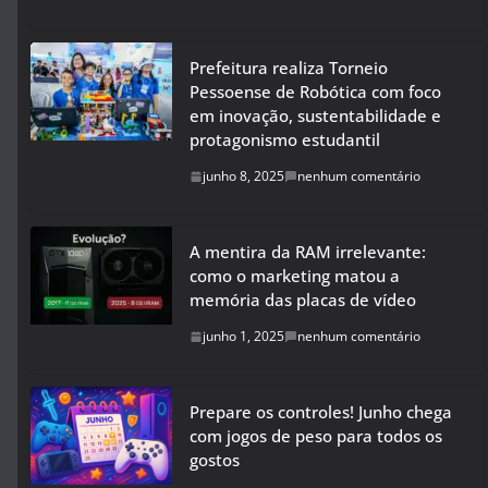
Prefeitura realiza Torneio
Pessoense de Robótica com foco
em inovação, sustentabilidade e
protagonismo estudantil
junho 8, 2025
nenhum comentário
A mentira da RAM irrelevante:
como o marketing matou a
memória das placas de vídeo
junho 1, 2025
nenhum comentário
Prepare os controles! Junho chega
com jogos de peso para todos os
gostos