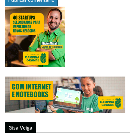
Gisa Veiga