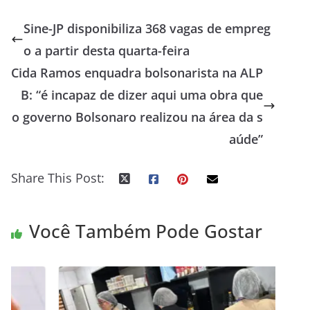
Sine-JP disponibiliza 368 vagas de empreg
o a partir desta quarta-feira
Cida Ramos enquadra bolsonarista na ALP
B: “é incapaz de dizer aqui uma obra que
o governo Bolsonaro realizou na área da s
aúde”
Share This Post:
Você Também Pode Gostar