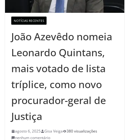
NOTÍCIAS RECENTES
João Azevêdo nomeia
Leonardo Quintans,
mais votado de lista
tríplice, como novo
procurador-geral de
Justiça
agosto 6, 2025
Gisa Veiga
380 visualizações
nenhum comentário