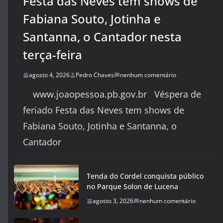
Festa das Neves tem shows de
Fabiana Souto, Jotinha e
Santanna, o Cantador nesta
terça-feira
agosto 4, 2026
Pedro Chaves
nenhum comentário
www.joaopessoa.pb.gov.br Véspera de
feriado Festa das Neves tem shows de
Fabiana Souto, Jotinha e Santanna, o
Cantador
Tenda do Cordel conquista público
no Parque Solon de Lucena
agosto 3, 2026
nenhum comentário