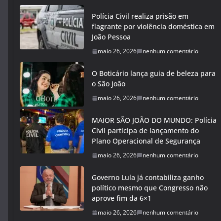
Polícia Civil realiza prisão em
flagrante por violência doméstica em
João Pessoa
maio 26, 2026
nenhum comentário
O Boticário lança guia de beleza para
o São João
maio 26, 2026
nenhum comentário
MAIOR SÃO JOÃO DO MUNDO: Polícia
Civil participa de lançamento do
Plano Operacional de Segurança
maio 26, 2026
nenhum comentário
Governo Lula já contabiliza ganho
político mesmo que Congresso não
aprove fim da 6×1
maio 26, 2026
nenhum comentário