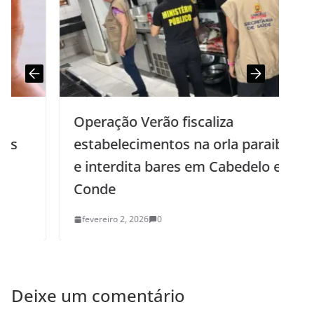
Operação Verão fiscaliza
estabelecimentos na orla paraibana
e interdita bares em Cabedelo e no
Conde
fevereiro 2, 2026
0
Deixe um comentário