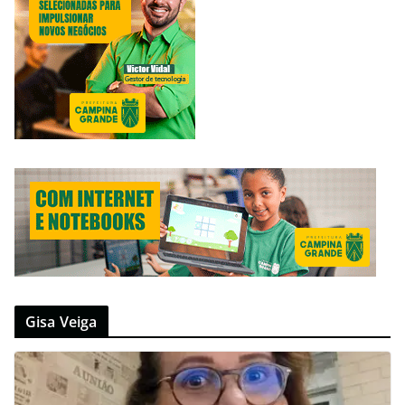
Gisa Veiga