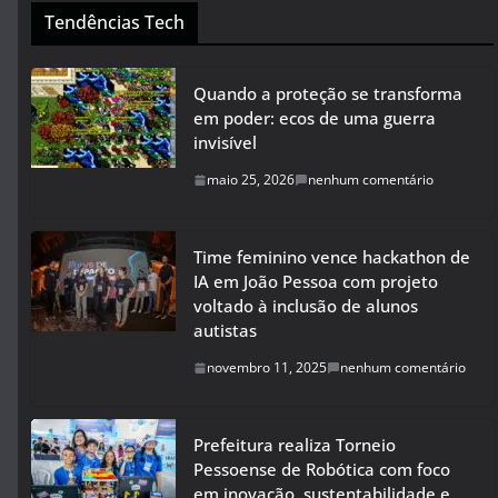
Tendências Tech
Quando a proteção se transforma
em poder: ecos de uma guerra
invisível
maio 25, 2026
nenhum comentário
Time feminino vence hackathon de
IA em João Pessoa com projeto
voltado à inclusão de alunos
autistas
novembro 11, 2025
nenhum comentário
Prefeitura realiza Torneio
Pessoense de Robótica com foco
em inovação, sustentabilidade e