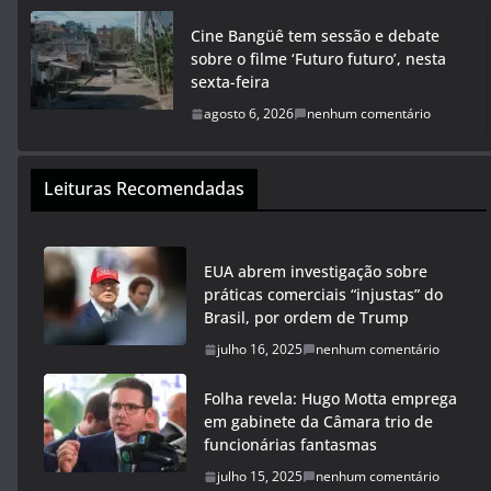
Cine Bangüê tem sessão e debate
sobre o filme ‘Futuro futuro’, nesta
sexta-feira
agosto 6, 2026
nenhum comentário
Leituras Recomendadas
EUA abrem investigação sobre
práticas comerciais “injustas” do
Brasil, por ordem de Trump
julho 16, 2025
nenhum comentário
Folha revela: Hugo Motta emprega
em gabinete da Câmara trio de
funcionárias fantasmas
julho 15, 2025
nenhum comentário