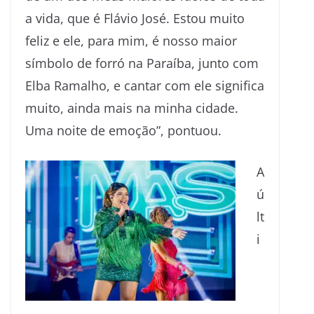
a vida, que é Flávio José. Estou muito
feliz e ele, para mim, é nosso maior
símbolo de forró na Paraíba, junto com
Elba Ramalho, e cantar com ele significa
muito, ainda mais na minha cidade.
Uma noite de emoção”, pontuou.
A
ú
lt
i