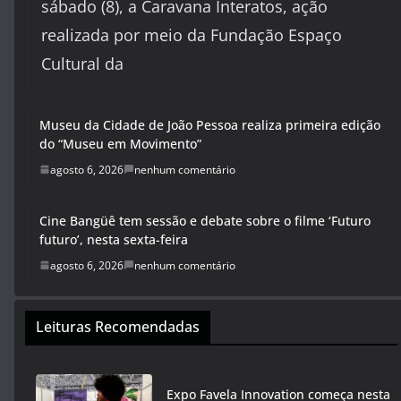
sábado (8), a Caravana Interatos, ação
realizada por meio da Fundação Espaço
Cultural da
Museu da Cidade de João Pessoa realiza primeira edição
do “Museu em Movimento”
agosto 6, 2026
nenhum comentário
Cine Bangüê tem sessão e debate sobre o filme ‘Futuro
futuro’, nesta sexta-feira
agosto 6, 2026
nenhum comentário
Leituras Recomendadas
Expo Favela Innovation começa nesta