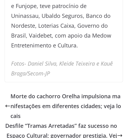
e Funjope, teve patrocínio de
Uninassau, Ubaldo Seguros, Banco do
Nordeste, Loterias Caixa, Governo do
Brasil, Vaidebet, com apoio da Medow
Entretenimento e Cultura.
Fotos- Daniel Silva, Kleide Teixeira e Kauê
Braga/Secom-JP
Morte do cachorro Orelha impulsiona ma
nifestações em diferentes cidades; veja lo
cais
Desfile “Tramas Arretadas” faz sucesso no
Espaço Cultural; governador prestigia. Vej