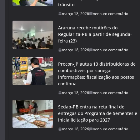
trânsito
março 18, 2026
nenhum comentário
Araruna recebe mutirões do
Regulariza-PB a partir de segunda-
feira (23)
março 18, 2026
nenhum comentário
Procon-JP autua 13 distribuidoras de
combustíveis por sonegar
informações; fiscalização aos postos
continua
março 18, 2026
nenhum comentário
Sedap-PB entra na reta final de
entregas do Programa de Sementes e
inicia licitação para 2027
março 18, 2026
nenhum comentário