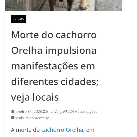
GERAIS
Morte do cachorro
Orelha impulsiona
manifestações em
diferentes cidades;
veja locais
janeiro 31, 2026
Gisa Veiga
224 visualizações
nenhum comentário
A morte do
cachorro Orelha
, em