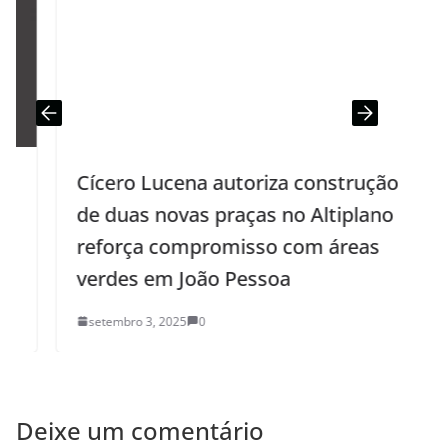
Cícero Lucena autoriza construção
de duas novas praças no Altiplano e
reforça compromisso com áreas
verdes em João Pessoa
setembro 3, 2025
0
Deixe um comentário