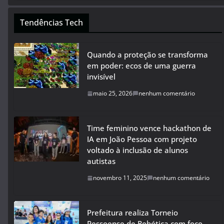
Tendências Tech
Quando a proteção se transforma
em poder: ecos de uma guerra
invisível
maio 25, 2026
nenhum comentário
Time feminino vence hackathon de
IA em João Pessoa com projeto
voltado à inclusão de alunos
autistas
novembro 11, 2025
nenhum comentário
Prefeitura realiza Torneio
Pessoense de Robótica com foco