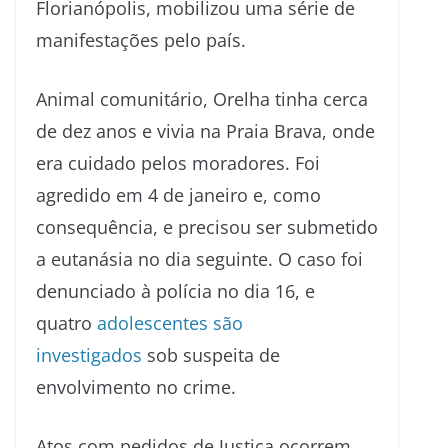
Florianópolis, mobilizou uma série de
manifestações pelo país.
Animal comunitário, Orelha tinha cerca
de dez anos e vivia na Praia Brava, onde
era cuidado pelos moradores. Foi
agredido em 4 de janeiro e, como
consequência, e precisou ser submetido
a eutanásia no dia seguinte. O caso foi
denunciado à polícia no dia 16, e
quatro
adolescentes são
investigados
sob suspeita de
envolvimento no crime.
Atos com pedidos de Justiça ocorrem