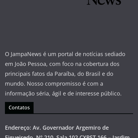
O JampaNews é um portal de notícias sediado
em João Pessoa, com foco na cobertura dos
principais fatos da Paraíba, do Brasil e do
mundo. Nosso compromisso é com a
informação séria, ágil e de interesse público.
Contatos
Endereço: Av. Governador Argemiro de
Figueiredo, Nº 210, Sala 102 CXPST 166 – Jardim