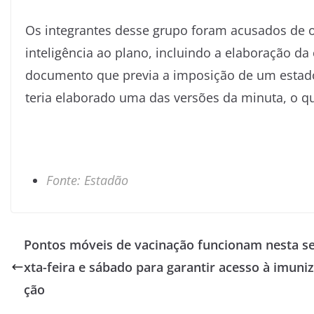
Os integrantes desse grupo foram acusados de of
inteligência ao plano, incluindo a elaboração d
documento que previa a imposição de um estado
teria elaborado uma das versões da minuta, o q
Fonte: Estadão
Pontos móveis de vacinação funcionam nesta s
xta-feira e sábado para garantir acesso à imuni
ção