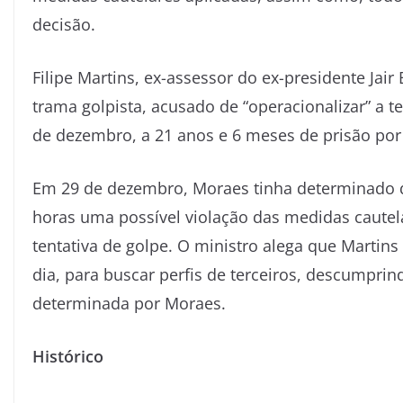
decisão.
Filipe Martins, ex-assessor do ex-presidente Jai
trama golpista, acusado de “operacionalizar” a t
de dezembro, a 21 anos e 6 meses de prisão por
Em 29 de dezembro, Moraes tinha determinado q
horas uma possível violação das medidas cautel
tentativa de golpe. O ministro alega que Martin
dia, para buscar perfis de terceiros, descumprin
determinada por Moraes.
Histórico