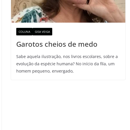
COLUNA
GISA VEIGA
Garotos cheios de medo
Sabe aquela ilustração, nos livros escolares, sobre a
evolução da espécie humana? No início da fila, um
homem pequeno, envergado,