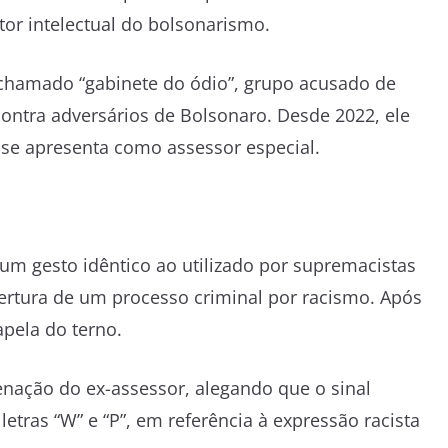
tor intelectual do bolsonarismo.
 chamado “gabinete do ódio”, grupo acusado de
contra adversários de Bolsonaro. Desde 2022, ele
a se apresenta como assessor especial.
um gesto idêntico ao utilizado por supremacistas
ertura de um processo criminal por racismo. Após
apela do terno.
enação do ex-assessor, alegando que o sinal
tras “W” e “P”, em referência à expressão racista