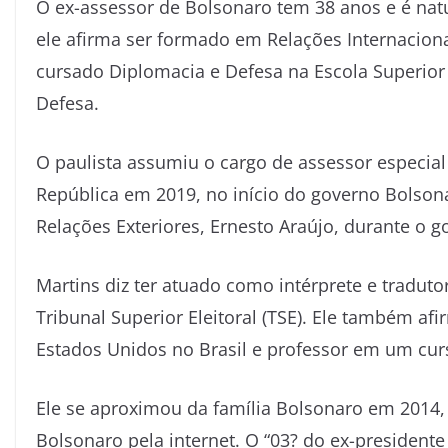
O ex-assessor de Bolsonaro tem 38 anos e é natur
ele afirma ser formado em Relações Internacionai
cursado Diplomacia e Defesa na Escola Superior 
Defesa.
O paulista assumiu o cargo de assessor especial
República em 2019, no início do governo Bolson
Relações Exteriores, Ernesto Araújo, durante o g
Martins diz ter atuado como intérprete e traduto
Tribunal Superior Eleitoral (TSE). Ele também a
Estados Unidos no Brasil e professor em um cur
Ele se aproximou da família Bolsonaro em 2014,
Bolsonaro pela internet. O “03? do ex-president