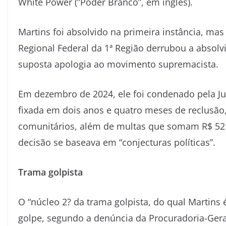
White Power (”Poder Branco”, em inglês).
Martins foi absolvido na primeira instância, ma
Regional Federal da 1ª Região derrubou a absolvi
suposta apologia ao movimento supremacista.
Em dezembro de 2024, ele foi condenado pela Jus
fixada em dois anos e quatro meses de reclusão
comunitários, além de multas que somam R$ 52 m
decisão se baseava em “conjecturas políticas”.
Trama golpista
O “núcleo 2? da trama golpista, do qual Martins é
golpe, segundo a denúncia da Procuradoria-Gera