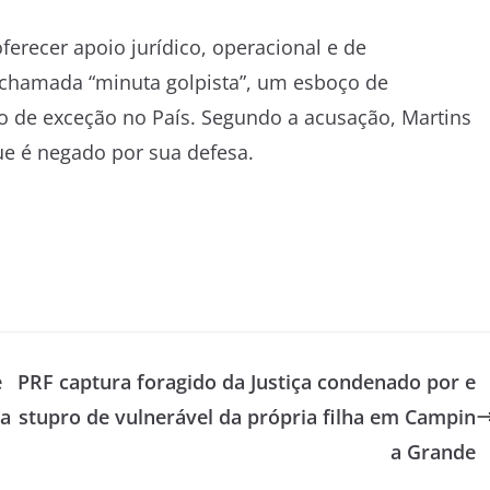
erecer apoio jurídico, operacional e de
a chamada “minuta golpista”, um esboço de
 de exceção no País. Segundo a acusação, Martins
ue é negado por sua defesa.
e
PRF captura foragido da Justiça condenado por e
za
stupro de vulnerável da própria filha em Campin
a Grande