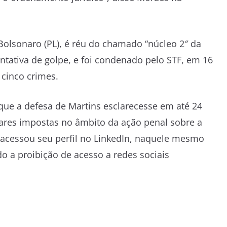
r Bolsonaro (PL), é réu do chamado “núcleo 2″ da
entativa de golpe, e foi condenado pelo STF, em 16
 cinco crimes.
ue a defesa de Martins esclarecesse em até 24
ares impostas no âmbito da ação penal sobre a
s acessou seu perfil no LinkedIn, naquele mesmo
do a proibição de acesso a redes sociais