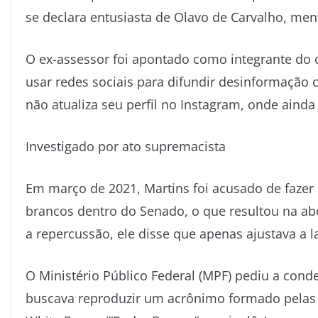
se declara entusiasta de Olavo de Carvalho, men
O ex-assessor foi apontado como integrante do
usar redes sociais para difundir desinformação 
não atualiza seu perfil no Instagram, onde aind
Investigado por ato supremacista
Em março de 2021, Martins foi acusado de fazer 
brancos dentro do Senado, o que resultou na ab
a repercussão, ele disse que apenas ajustava a l
O Ministério Público Federal (MPF) pediu a cond
buscava reproduzir um acrônimo formado pelas le