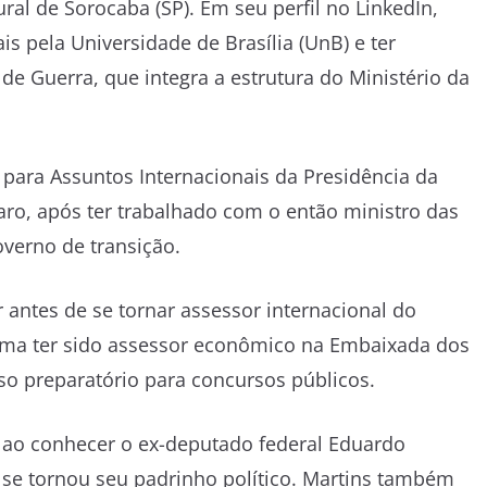
al de Sorocaba (SP). Em seu perfil no LinkedIn,
s pela Universidade de Brasília (UnB) e ter
de Guerra, que integra a estrutura do Ministério da
 para Assuntos Internacionais da Presidência da
aro, após ter trabalhado com o então ministro das
overno de transição.
r antes de se tornar assessor internacional do
firma ter sido assessor econômico na Embaixada dos
so preparatório para concursos públicos.
 ao conhecer o ex-deputado federal Eduardo
e se tornou seu padrinho político. Martins também