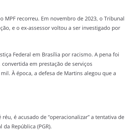
s o MPF recorreu. Em novembro de 2023, o Tribunal
ção, e o ex-assessor voltou a ser investigado por
tiça Federal em Brasília por racismo. A pena foi
, convertida em prestação de serviços
il. À época, a defesa de Martins alegou que a
 réu, é acusado de “operacionalizar” a tentativa de
l da República (PGR).