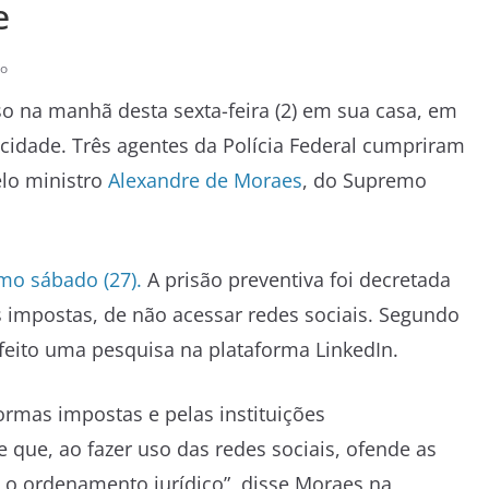
e
io
so na manhã desta sexta-feira (2) em sua casa, em
 cidade. Três agentes da Polícia Federal cumpriram
lo ministro
Alexandre de Moraes
, do Supremo
imo sábado (27).
A prisão preventiva foi decretada
s impostas, de não acessar redes sociais. Segundo
 feito uma pesquisa na plataforma LinkedIn.
rmas impostas e pelas instituições
 que, ao fazer uso das redes sociais, ofende as
 o ordenamento jurídico”, disse Moraes na