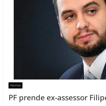
POLITICA
PF prende ex-assessor Fili