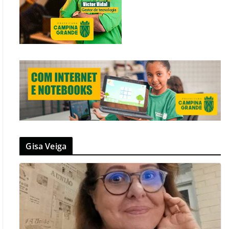
Gisa Veiga