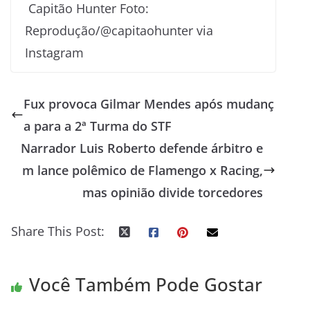
Capitão Hunter Foto:
Reprodução/@capitaohunter via
Instagram
Fux provoca Gilmar Mendes após mudanç
a para a 2ª Turma do STF
Narrador Luis Roberto defende árbitro e
m lance polêmico de Flamengo x Racing,
mas opinião divide torcedores
Share This Post:
Você Também Pode Gostar