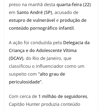
preso na manhã desta
quarta-feira (22)
em
Santo André (SP)
, acusado de
estupro de vulnerável
e
produção de
conteúdo pornográfico infantil
.
A ação foi conduzida pela
Delegacia da
Criança e do Adolescente Vítima
(DCAV)
, do Rio de Janeiro, que
classificou o influenciador como um
suspeito com
“alto grau de
periculosidade”
.
Com cerca de
1 milhão de seguidores
,
Capitão Hunter produzia conteúdo