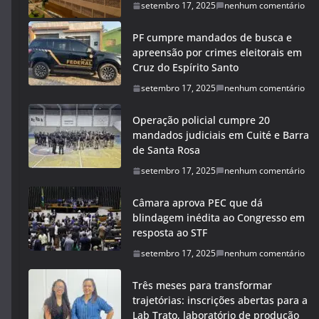
setembro 17, 2025
nenhum comentário
PF cumpre mandados de busca e
apreensão por crimes eleitorais em
Cruz do Espírito Santo
setembro 17, 2025
nenhum comentário
Operação policial cumpre 20
mandados judiciais em Cuité e Barra
de Santa Rosa
setembro 17, 2025
nenhum comentário
Câmara aprova PEC que dá
blindagem inédita ao Congresso em
resposta ao STF
setembro 17, 2025
nenhum comentário
Três meses para transformar
trajetórias: inscrições abertas para a
Lab Trato, laboratório de produção