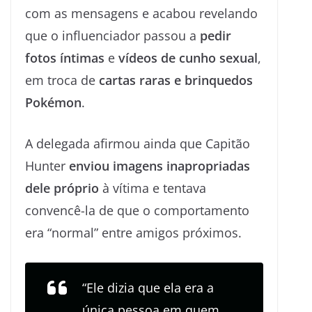
com as mensagens e acabou revelando
que o influenciador passou a
pedir
fotos íntimas
e
vídeos de cunho sexual
,
em troca de
cartas raras e brinquedos
Pokémon
.
A delegada afirmou ainda que Capitão
Hunter
enviou imagens inapropriadas
dele próprio
à vítima e tentava
convencê-la de que o comportamento
era “normal” entre amigos próximos.
“Ele dizia que ela era a
única pessoa em quem