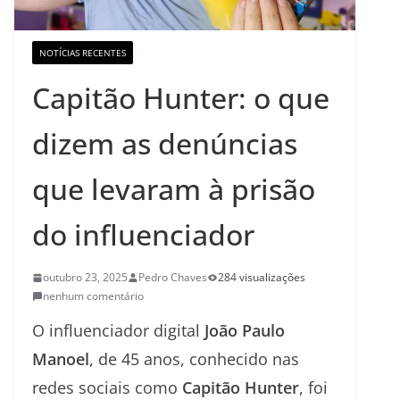
NOTÍCIAS RECENTES
Capitão Hunter: o que
dizem as denúncias
que levaram à prisão
do influenciador
outubro 23, 2025
Pedro Chaves
284 visualizações
nenhum comentário
O influenciador digital
João Paulo
Manoel
, de 45 anos, conhecido nas
redes sociais como
Capitão Hunter
, foi