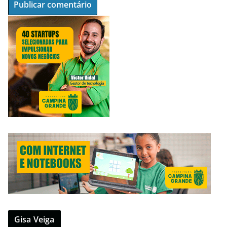
Gisa Veiga