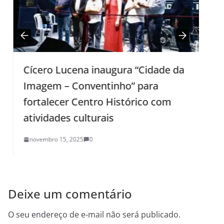
Cícero Lucena inaugura “Cidade da
S
Imagem – Conventinho” para
fortalecer Centro Histórico com
atividades culturais
novembro 15, 2025
0
Deixe um comentário
O seu endereço de e-mail não será publicado.