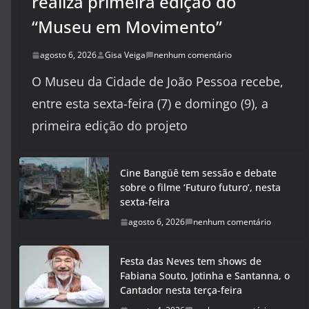
realiza primeira edição do
“Museu em Movimento”
agosto 6, 2026
Gisa Veiga
nenhum comentário
O Museu da Cidade de João Pessoa recebe,
entre esta sexta-feira (7) e domingo (9), a
primeira edição do projeto
Cine Bangüê tem sessão e debate
sobre o filme ‘Futuro futuro’, nesta
sexta-feira
agosto 6, 2026
nenhum comentário
Festa das Neves tem shows de
Fabiana Souto, Jotinha e Santanna, o
Cantador nesta terça-feira