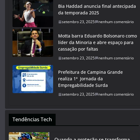
Bia Haddad anuncia final antecipada
da temporada 2025
setembro 23, 2025
nenhum comentário
Motta barra Eduardo Bolsonaro como
líder da Minoria e abre espaço para
cassação por faltas
setembro 23, 2025
nenhum comentário
Prefeitura de Campina Grande
realiza 1ª Jornada da
Empregabilidade Surda
setembro 23, 2025
nenhum comentário
Tendências Tech
Quando a proteção se transforma