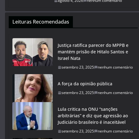
agosto 4, 2026
nenhum comentário
Leituras Recomendadas
Justiça ratifica parecer do MPPB e
mantém prisão de Hitalo Santos e
Israel Nata
setembro 23, 2025
nenhum comentário
A força da opinião pública
setembro 23, 2025
nenhum comentário
Lula critica na ONU “sanções
arbitrárias” e diz que agressão ao
Judiciário brasileiro é inaceitável
setembro 23, 2025
nenhum comentário