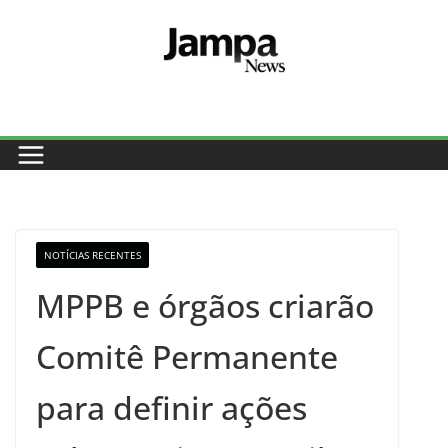
Pular
para
o
conteúdo
NOTÍCIAS RECENTES
MPPB e órgãos criarão
Comitê Permanente
para definir ações